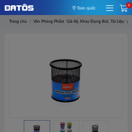
0
Toàn quốc
Trang chủ
Văn Phòng Phẩm
Giá Kệ, Khay Đựng Bút, Tài Liệu
Ốn