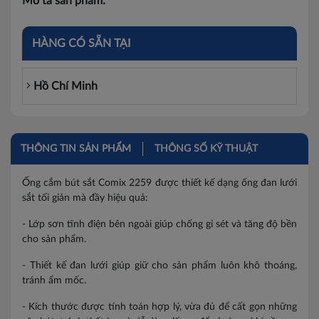
Mô tả sản phẩm:
HÀNG CÓ SẴN TẠI
Hồ Chí Minh
THÔNG TIN SẢN PHẨM
THÔNG SỐ KỸ THUẬT
Ống cắm bút sắt Comix 2259 được thiết kế dạng ống đan lưới
sắt tối giản mà đầy hiệu quả:
- Lớp sơn tĩnh điện bên ngoài giúp chống gỉ sét và tăng độ bền
cho sản phẩm.
- Thiết kế đan lưới giúp giữ cho sản phẩm luôn khô thoáng,
tránh ẩm mốc.
- Kích thước được tính toán hợp lý, vừa đủ để cất gọn những