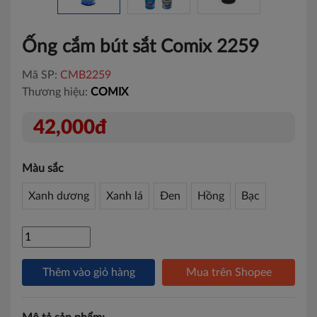
Ống cắm bút sắt Comix 2259
Mã SP:
CMB2259
Thương hiệu:
COMIX
42,000đ
Màu sắc
Xanh dương
Xanh lá
Đen
Hồng
Bạc
Thêm vào giỏ hàng
Mua trên Shopee