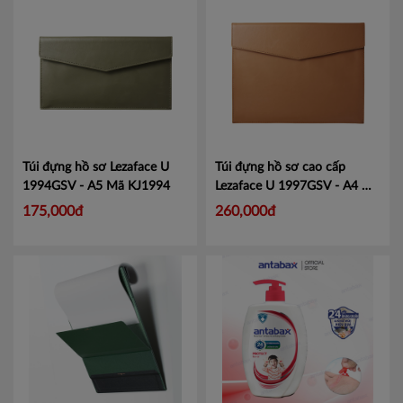
Túi đựng hồ sơ Lezaface U
Túi đựng hồ sơ cao cấp
1994GSV - A5
Mã KJ1994
Lezaface U 1997GSV - A4
Mã
KJ1997
175,000đ
260,000đ