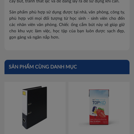
cây bút, tránh thất lạc và dễ dàng lấy ra để sử dụng khi cần.
Sản phẩm phù hợp sử dụng được tại nhà, văn phòng, công ty,
phù hợp với mọi đối tượng từ học sinh - sinh viên cho đến
các nhân viên văn phòng. Chiếc ống cắm bút này sẽ giúp giữ
cho khu vực làm việc, học tập của bạn luôn được sạch đẹp,
gọn gàng và ngăn nắp hơn.
SẢN PHẨM CÙNG DANH MỤC