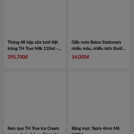
Thùng 48 hộp sữa tươi tiệt
Giấy note Batos Stationery
trùng TH True Milk 110ml -
nhiều màu, nhiều kích thước
Hàng chính hãng, date xa
Mã
Mã FI-B125-1
295,700đ
14,000đ
452000006
Kem que TH True Ice Cream
Băng mực Tepra 4mm
Mã