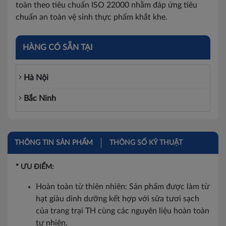
toàn theo tiêu chuẩn ISO 22000 nhằm đáp ứng tiêu
chuẩn an toàn vệ sinh thực phẩm khắt khe.
HÀNG CÓ SẴN TẠI
Hà Nội
Bắc Ninh
THÔNG TIN SẢN PHẨM
THÔNG SỐ KỸ THUẬT
* ƯU ĐIỂM:
Hoàn toàn từ thiên nhiên: Sản phẩm được làm từ
hạt giàu dinh dưỡng kết hợp với sữa tươi sạch
của trang trại TH cùng các nguyên liệu hoàn toàn
tự nhiên.