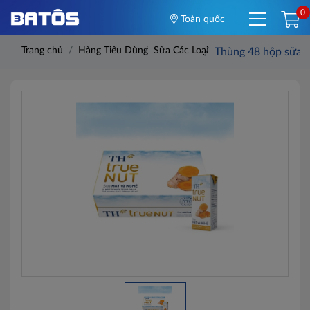
0
Toàn quốc
Trang chủ
Hàng Tiêu Dùng
Sữa Các Loại
Thùng 48 hộp sữa h