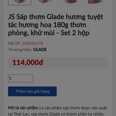
JS Sáp thơm Glade hương tuyệt
tác hương hoa 180g thơm
phòng, khử mùi - Set 2 hộp
Mã SP:
100946378
Thương hiệu:
GLADE
114,000đ
Thêm vào giỏ hàng
Mô tả sản phẩm:
Là sản phẩm sáp thơm được sản xuất
tại Thái Lan, sáp thơm Glade có thành phần tự nhiên,