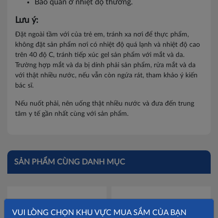
Bảo quản ở nhiệt độ thường.
Lưu ý:
Đặt ngoài tầm với của trẻ em, tránh xa nơi để thực phẩm,
không đặt sản phẩm nơi có nhiệt độ quá lạnh và nhiệt độ cao
trên 40 độ C, tránh tiếp xúc gel sản phẩm với mắt và da.
Trường hợp mắt và da bị dính phải sản phẩm, rửa mắt và da
với thật nhiều nước, nếu vẫn còn ngứa rát, tham khảo ý kiến
bác sĩ.
Nếu nuốt phải, nên uống thật nhiều nước và đưa đến trung
tâm y tế gần nhất cùng với sản phẩm.
SẢN PHẨM CÙNG DANH MỤC
VUI LÒNG CHỌN KHU VỰC MUA SẮM CỦA BẠN