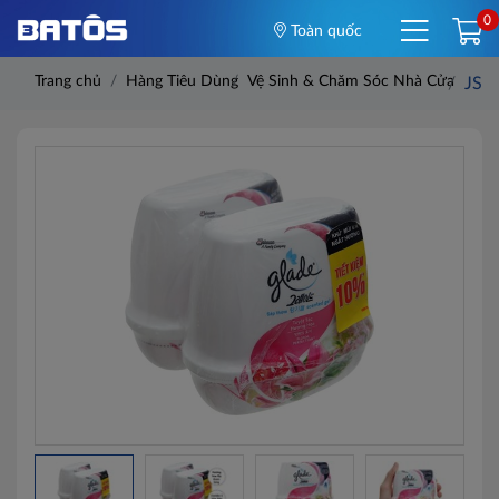
0
Toàn quốc
Trang chủ
Hàng Tiêu Dùng
Vệ Sinh & Chăm Sóc Nhà Cửa
JS S