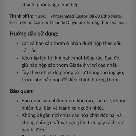
khách, phòng ngủ, nhà bếp...
Thành phần:
Nước, Hydrogenated Castor Oil 60 Ethoxylate,
Gellan Gum, Calcium Chloride Dihydrate, hương thơm và màu.
Hướng dẫn sử dụng:
Lột vỏ bao sáp thơm ở phần dưới hộp theo dấu
cắt sẵn.
Kéo nắp lên tới khi nghe một tiếng rắc. Sau đó
giữ nắp hộp sáp thơm Glade ở vị trí cao nhất.
Tùy theo nhiệt độ phòng và sự thông thoáng gió,
trượt nhẹ nắp hộp để điều chỉnh hương thơm.
Bảo quản:
Bảo quản sản phẩm ở nơi khô ráo, sạch sẽ, không
nhiễm bụi bẩn và tránh xa nguồn nhiệt.
Không để gần nơi chứa các hóa chất độc hại và
không chồng chất vật nặng lên trên gây rách, vỡ
bao bì đơn.