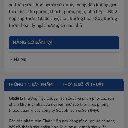
an toàn sức khoẻ người sử dụng, mang đến không gian
tươi mát cho phòng khách, phòng ngủ, nhà bếp,.. Bộ 2
hộp sáp thơm Glade tuyệt tác hương hoa 180g hương
thơm hoa lily ngát hương cả căn nhà
HÀNG CÓ SẴN TẠI
Hà Nội
THÔNG TIN SẢN PHẨM
THÔNG SỐ KỸ THUẬT
Glade
là thương hiệu chuyên sản xuất và phân phối các sản
phẩm khử mùi nhà cửa nổi bật như sáp thơm, xịt phòng
thuộc quản lý của công ty SC Johnson & Son (Mỹ).
Các sản phẩm của Glade hiện nay đang rất được ưa chuộng
bởi giá thành sản phẩm hợp lý, cùng quy trình sản xuất