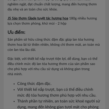
nghiêm ngặt, đạt chuẩn chất lượng, mang đến hương thơm
dịu nhẹ và an toàn cho sức khỏe.
JS Sáp thơm Glade tuyệt tác hương hoa
180g nhiều hương
lựa chọn thơm phòng, khử mùi - 2 hộp
Ưu điểm:
Sản phẩm sở hữu công thức đậm đặc giúp lan tỏa hương
thơm hoa lài từ thiên nhiên, không chỉ thơm mát, an toàn mà
còn lan tỏa lâu dài.
Đặc biệt, với thiết kế nắp trượt tiện lợi, dễ dùng, bạn có thể
điều chỉnh mức độ lan tỏa hương thơm của sản phẩm sao
cho phù hợp với nhu cầu sử dụng và không gian trong
nhà mình.
Công thức đậm đặc.
Với thiết kế nắp trượt, bạn có thể điều chỉnh
mức độ tỏa hương thơm phù hợp với nhu cầu.
Thành phần tự nhiên, an toàn sức khoẻ người sử
dụng, mang đến không gian tươi mát cho phòng