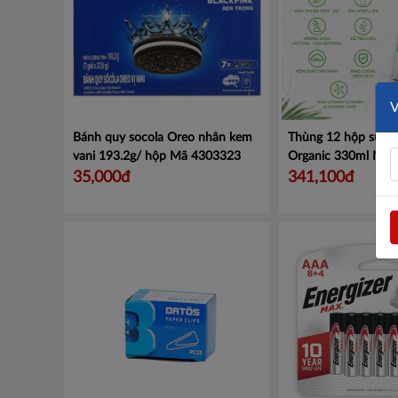
Bánh quy socola Oreo nhân kem
Thùng 12 hộp sữa 
vani 193.2g/ hộp
Mã 4303323
Organic 330ml
Mã 
35,000đ
341,100đ