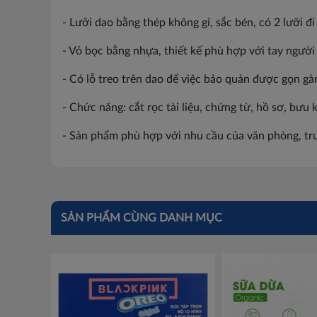
- Lưỡi dao bằng thép không gỉ, sắc bén, có 2 lưỡi đi
- Vỏ bọc bằng nhựa, thiết kế phù hợp với tay người
- Có lỗ treo trên dao để việc bảo quản được gọn g
- Chức năng: cắt rọc tài liệu, chứng từ, hồ sơ, bưu 
- Sản phẩm phù hợp với nhu cầu của văn phòng, trườ
SẢN PHẨM CÙNG DANH MỤC