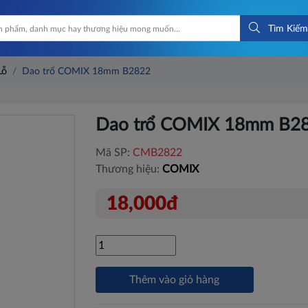
Tìm Kiếm
Lỗ
Dao trổ COMIX 18mm B2822
Dao trổ COMIX 18mm B2
Mã SP:
CMB2822
Thương hiệu:
COMIX
18,000đ
Thêm vào giỏ hàng