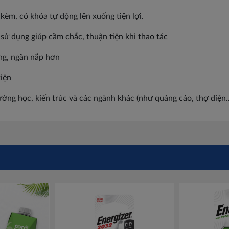
 kèm, có khóa tự động lên xuống tiện lợi.
 sử dụng giúp cầm chắc, thuận tiện khi thao tác
àng, ngăn nắp hơn
kiện
ng học, kiến trúc và các ngành khác (như quảng cáo, thợ điện..