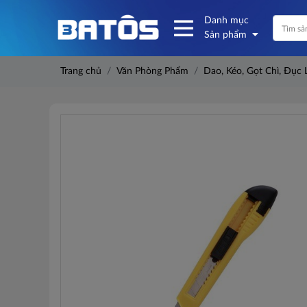
Danh mục
Sản phẩm
Trang chủ
Văn Phòng Phẩm
Dao, Kéo, Gọt Chì, Đục 