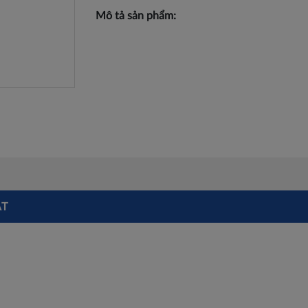
Mô tả sản phẩm:
ẬT