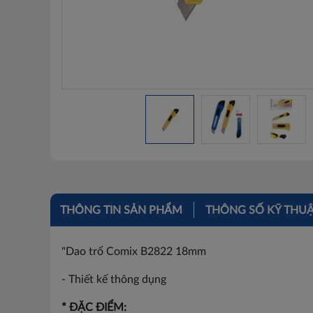
THÔNG TIN SẢN PHẨM
THÔNG SỐ KỸ THU
"Dao trổ Comix B2822 18mm
- Thiết kế thông dụng
* ĐẶC ĐIỂM: