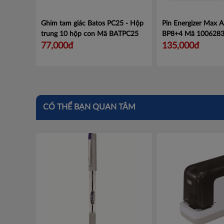
Ghim tam giác Batos PC25 - Hộp
Pin Energizer Max 
trung 10 hộp con
Mã BATPC25
BP8+4
Mã 100628
77,000đ
135,000đ
CÓ THỂ BẠN QUAN TÂM