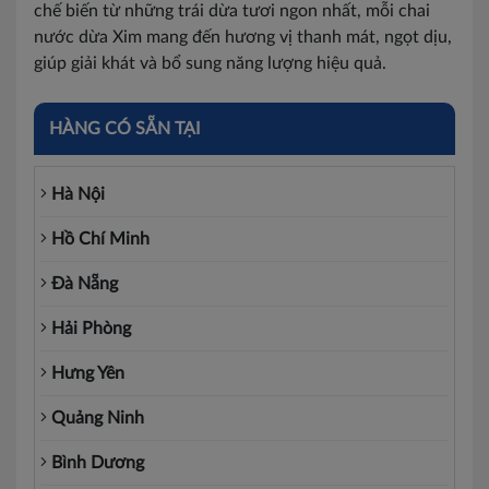
chế biến từ những trái dừa tươi ngon nhất, mỗi chai
nước dừa Xim mang đến hương vị thanh mát, ngọt dịu,
giúp giải khát và bổ sung năng lượng hiệu quả.
HÀNG CÓ SẴN TẠI
Hà Nội
Hồ Chí Minh
Đà Nẵng
Hải Phòng
Hưng Yên
Quảng Ninh
Bình Dương