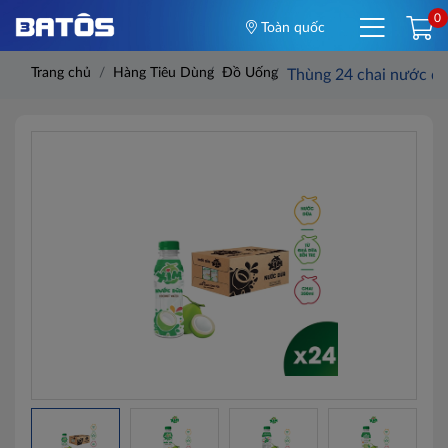
0
Toàn quốc
Trang chủ
Hàng Tiêu Dùng
Đồ Uống
Thùng 24 chai nước d