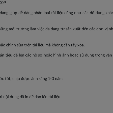
P....
dạng giúp dễ dàng phân loại tài liệu cũng như các đồ dùng khá
hững môi trường làm việc đa dạng từ sản xuất đến các đơn vị n
ặc chỉnh sửa trên tài liệu mà không cần tẩy xóa.
án tiêu đề lên các hồ sơ hoặc hình ảnh hoặc sử dụng trong văn p
ớc tốt, chịu được ánh sáng 1-3 năm
i nội dung đã in để dán lên tài liệu