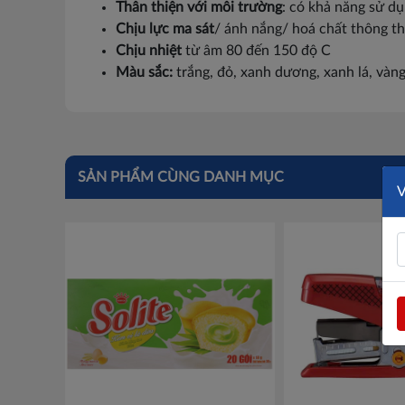
Thân thiện với môi trường
: có khả năng sử d
Chịu lực ma sát
/ ánh nắng/ hoá chất thông t
Chịu nhiệt
từ âm 80 đến 150 độ C
Màu sắc:
trắng, đỏ, xanh dương, xanh lá, vàn
SẢN PHẨM CÙNG DANH MỤC