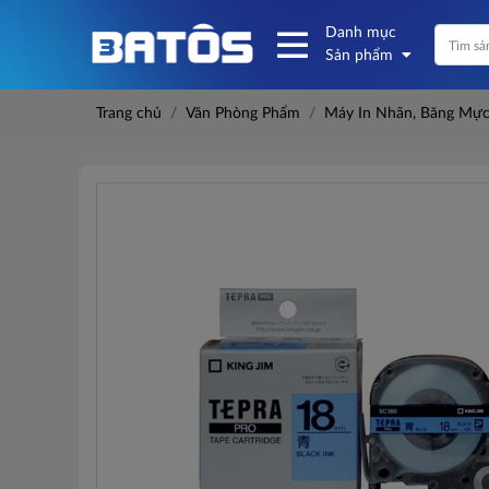
Danh mục
Sản phẩm
Trang chủ
Văn Phòng Phẩm
Máy In Nhãn, Băng Mự