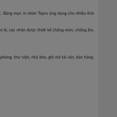
c. Băng mực in nhãn Tepra ứng dụng cho nhiều lĩnh
hỏ lẻ, các nhãn được thiết kế chống mòn, chống ẩm,
hòng, thư viện, nhà kho, ghi mã tài sản, bán hàng,