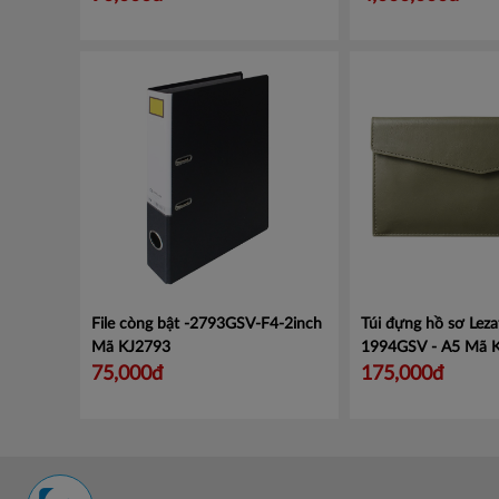
File còng bật -2793GSV-F4-2inch
Túi đựng hồ sơ Leza
Mã KJ2793
1994GSV - A5
Mã 
75,000đ
175,000đ