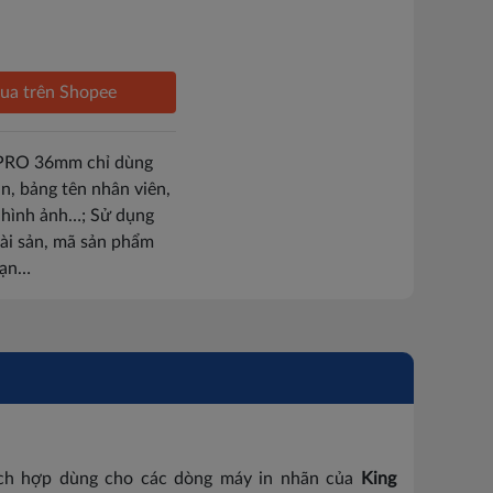
ua trên Shopee
 PRO 36mm chỉ dùng
n, bảng tên nhân viên,
c hình ảnh…; Sử dụng
tài sản, mã sản phẩm
sạn…
hích hợp dùng cho các dòng máy in nhãn của
King