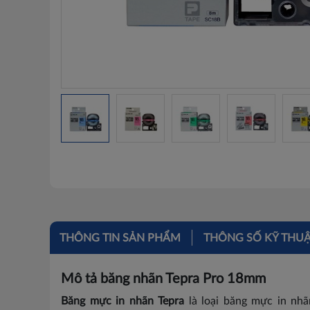
THÔNG TIN SẢN PHẨM
THÔNG SỐ KỸ THU
Mô tả băng nhãn Tepra Pro 18mm
Băng mực in nhãn Tepra
là loại băng mực in nh