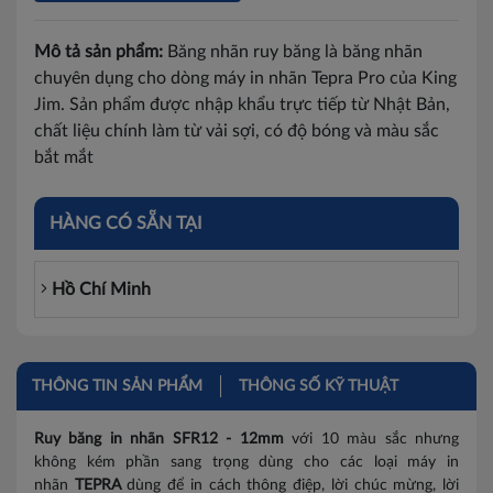
Mô tả sản phẩm:
Băng nhãn ruy băng là băng nhãn
chuyên dụng cho dòng máy in nhãn Tepra Pro của King
Jim. Sản phẩm được nhập khẩu trực tiếp từ Nhật Bản,
chất liệu chính làm từ vải sợi, có độ bóng và màu sắc
bắt mắt
HÀNG CÓ SẴN TẠI
Hồ Chí Minh
THÔNG TIN SẢN PHẨM
THÔNG SỐ KỸ THUẬT
Ruy băng in nhãn SFR12 - 12mm
với 10 màu sắc nhưng
không kém phần sang trọng dùng cho các loại máy in
nhãn
TEPRA
dùng để in cách thông điệp, lời chúc mừng, lời