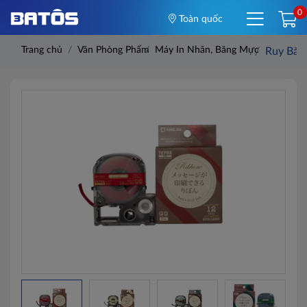
0
Toàn quốc
Trang chủ
Văn Phòng Phẩm
Máy In Nhãn, Băng Mực
Ruy Băn