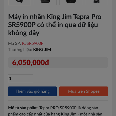
Máy in nhãn King Jim Tepra Pro
SR5900P có thể in qua dữ liệu
không dây
Mã SP:
KJSR5900P
Thương hiệu:
KING JIM
6,050,000đ
Thêm vào giỏ hàng
Mua trên Shopee
Mô tả sản phẩm:
Tepra PRO SR5900P là dòng sản
phẩm cao cấp nhất của hãng King Jim - một nhà sản