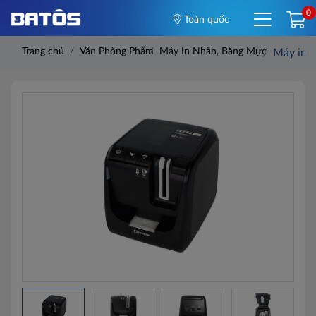
0
Toàn quốc
Trang chủ
Văn Phòng Phẩm
Máy In Nhãn, Băng Mực
Máy in n