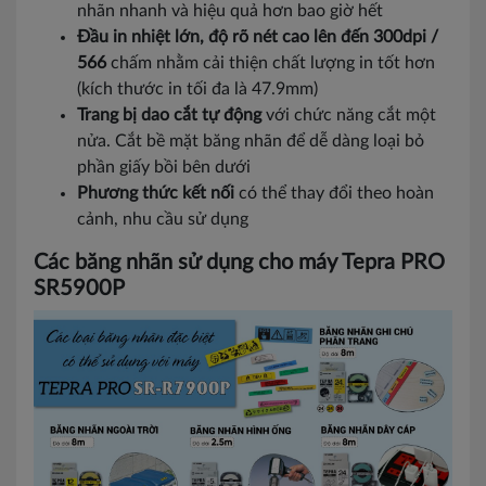
nhãn nhanh và hiệu quả hơn bao giờ hết
Đầu in nhiệt lớn, độ rõ nét cao lên đến 300dpi /
566
chấm nhằm cải thiện chất lượng in tốt hơn
(kích thước in tối đa là 47.9mm)
Trang bị dao cắt tự động
với chức năng cắt một
nửa. Cắt bề mặt băng nhãn để dễ dàng loại bỏ
phần giấy bồi bên dưới
Phương thức kết nối
có thể thay đổi theo hoàn
cảnh, nhu cầu sử dụng
Các băng nhãn sử dụng cho máy Tepra PRO
SR5900P