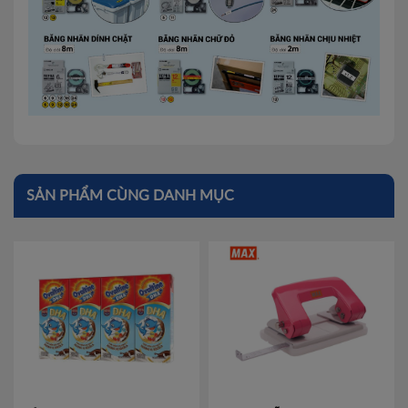
SẢN PHẨM CÙNG DANH MỤC