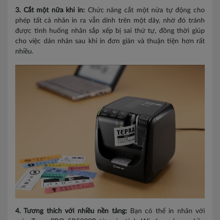
3. Cắt một nữa khi in:
Chức năng cắt một nửa tự động cho
phép tất cả nhãn in ra vẫn dính trên một dây, nhờ đó tránh
được tình huống nhãn sắp xếp bị sai thứ tự, đồng thời giúp
cho việc dán nhãn sau khi in đơn giản và thuận tiện hơn rất
nhiều.
4. Tương thích với nhiều nền tảng:
Bạn có thể in nhãn với