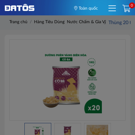
0
Toàn quốc
Trang chủ
Hàng Tiêu Dùng
Nước Chấm & Gia Vị
Thùng 20 tú