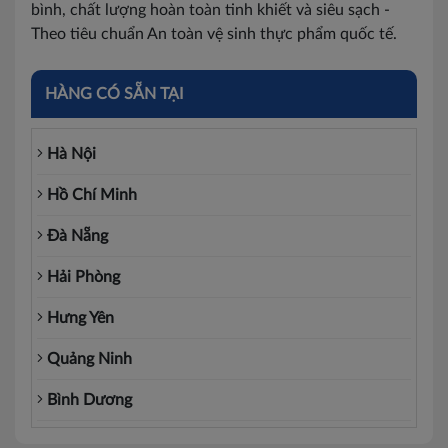
bình, chất lượng hoàn toàn tinh khiết và siêu sạch -
Theo tiêu chuẩn An toàn vệ sinh thực phẩm quốc tế.
HÀNG CÓ SẴN TẠI
Hà Nội
Hồ Chí Minh
Đà Nẵng
Hải Phòng
Hưng Yên
Quảng Ninh
Bình Dương
Đồng Nai