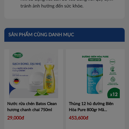
tránh ảnh hưởng đến sức khỏe.
SẢN PHẨM CÙNG DANH MỤC
Nước rửa chén Batos Clean
Thùng 12 hũ đường Biên
hương chanh chai 750ml
Hòa Pure 800gr
Mã
ĐBHP800G
29,000đ
453,600đ