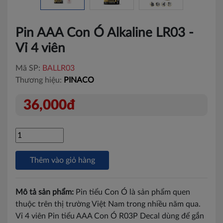
Pin AAA Con Ó Alkaline LR03 -
Vỉ 4 viên
Mã SP:
BALLR03
Thương hiệu:
PINACO
36,000đ
Thêm vào giỏ hàng
Mô tả sản phẩm:
Pin tiểu Con Ó là sản phẩm quen
thuộc trên thị trường Việt Nam trong nhiều năm qua.
Vỉ 4 viên Pin tiểu AAA Con Ó R03P Decal dùng để gắn