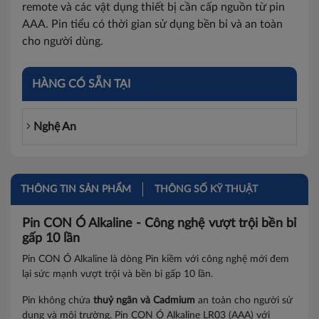
remote và các vật dụng thiết bị cần cấp nguồn từ pin
AAA. Pin tiểu có thời gian sử dụng bền bỉ và an toàn
cho người dùng.
HÀNG CÓ SẴN TẠI
Nghệ An
THÔNG TIN SẢN PHẨM
THÔNG SỐ KỸ THUẬT
Pin CON Ó Alkaline - Công nghệ vượt trội bền bỉ
gấp 10 lần
Pin CON Ó Alkaline là dòng Pin kiềm với công nghệ mới đem
lại sức mạnh vượt trội và bền bỉ gấp 10 lần.
Pin không chứa
thuỷ ngân và Cadmium
an toàn cho người sử
dụng và môi trường. Pin CON Ó Alkaline LR03 (AAA) với