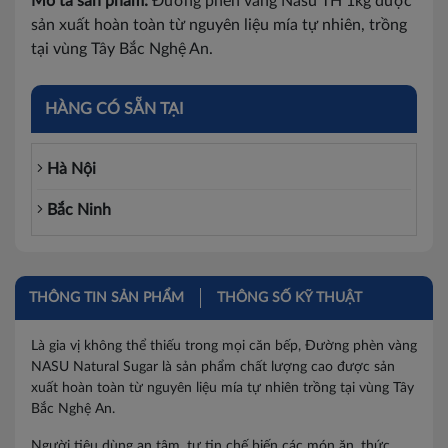
Mô tả sản phẩm:
Đường phèn vàng Nasu TH 1kg được
sản xuất hoàn toàn từ nguyên liệu mía tự nhiên, trồng
tại vùng Tây Bắc Nghệ An.
HÀNG CÓ SẴN TẠI
Hà Nội
Bắc Ninh
THÔNG TIN SẢN PHẨM
THÔNG SỐ KỸ THUẬT
Là gia vị không thể thiếu trong mọi căn bếp, Đường phèn vàng
NASU Natural Sugar là sản phẩm chất lượng cao được sản
xuất hoàn toàn từ nguyên liệu mía tự nhiên trồng tại vùng Tây
Bắc Nghệ An.
Người tiêu dùng an tâm, tự tin chế biến các món ăn, thức