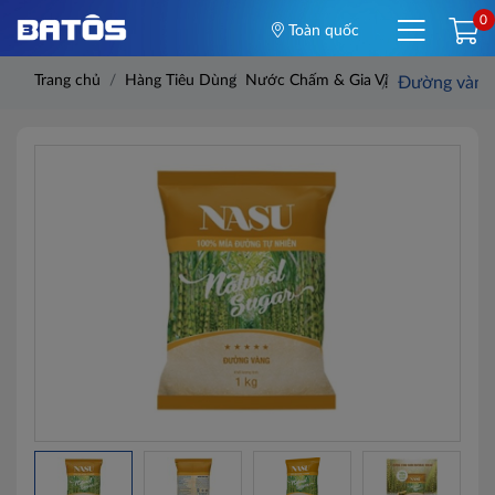
0
Toàn quốc
Trang chủ
Hàng Tiêu Dùng
Nước Chấm & Gia Vị
Đường vàng