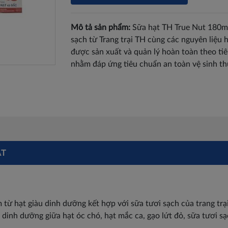
Mô tả sản phẩm:
Sữa hạt TH True Nut 180ml
sạch từ Trang trại TH cùng các nguyên liệu 
được sản xuất và quản lý hoàn toàn theo t
nhằm đáp ứng tiêu chuẩn an toàn vệ sinh t
ẬT
từ hạt giàu dinh dưỡng kết hợp với sữa tươi sạch của trang trạ
dinh dưỡng giữa hạt óc chó, hạt mắc ca, gạo lứt đỏ, sữa tươi sạc