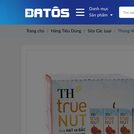
Danh mục
Sản phẩm
Trang chủ
Hàng Tiêu Dùng
Sữa Các Loại
Thùng 4