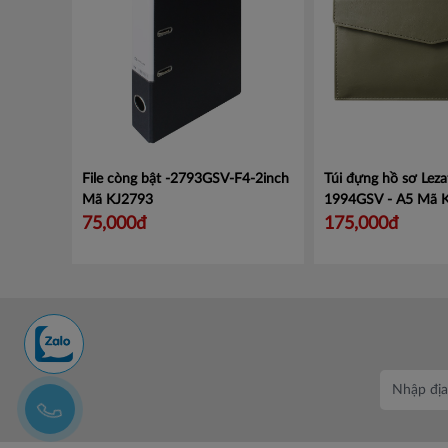
File còng bật -2793GSV-F4-2inch
Túi đựng hồ sơ Leza
Mã KJ2793
1994GSV - A5
Mã 
75,000đ
175,000đ