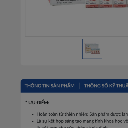
THÔNG TIN SẢN PHẨM
THÔNG SỐ KỸ THU
* ƯU ĐIỂM:
Hoàn toàn từ thiên nhiên: Sản phẩm được làm 
Là sự kết hợp sáng tạo mang tính khoa học về 