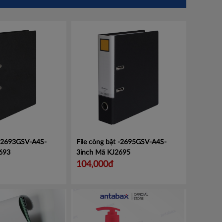
 -2693GSV-A4S-
File còng bật -2695GSV-A4S-
693
3inch
Mã KJ2695
104,000đ