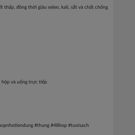
thấp, đồng thời giàu selen, kali, sắt và chất chống
 hộp và uống trực tiếp
 #hopnhotiendung #thung #48hop #tuoisach