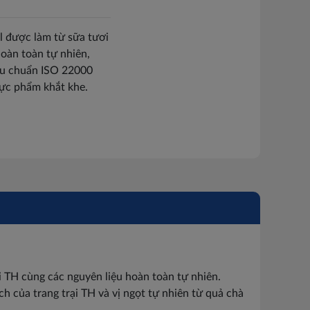
 được làm từ sữa tươi
hoàn toàn tự nhiên,
iêu chuẩn ISO 22000
hực phẩm khắt khe.
i TH cùng các nguyên liệu hoàn toàn tự nhiên.
h của trang trại TH và vị ngọt tự nhiên từ quả chà