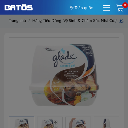
0
Toàn quốc
Trang chủ
Hàng Tiêu Dùng
Vệ Sinh & Chăm Sóc Nhà Cửa
JS S