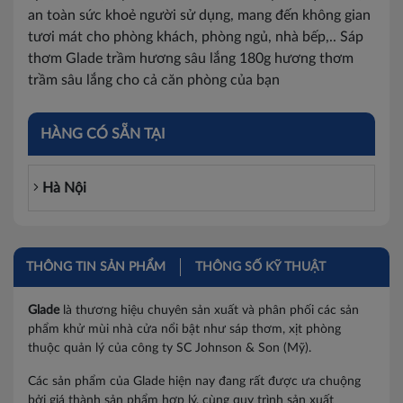
an toàn sức khoẻ người sử dụng, mang đến không gian
tươi mát cho phòng khách, phòng ngủ, nhà bếp,.. Sáp
thơm Glade trầm hương sâu lắng 180g hương thơm
trầm sâu lắng cho cả căn phòng của bạn
HÀNG CÓ SẴN TẠI
Hà Nội
THÔNG TIN SẢN PHẨM
THÔNG SỐ KỸ THUẬT
Glade
là thương hiệu chuyên sản xuất và phân phối các sản
phẩm khử mùi nhà cửa nổi bật như sáp thơm, xịt phòng
thuộc quản lý của công ty SC Johnson & Son (Mỹ).
Các sản phẩm của Glade hiện nay đang rất được ưa chuộng
bởi giá thành sản phẩm hợp lý, cùng quy trình sản xuất