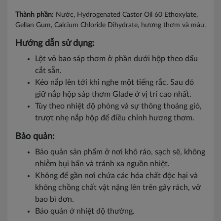
Thành phần:
Nước, Hydrogenated Castor Oil 60 Ethoxylate,
Gellan Gum, Calcium Chloride Dihydrate, hương thơm và màu.
Hướng dẫn sử dụng:
Lột vỏ bao sáp thơm ở phần dưới hộp theo dấu
cắt sẵn.
Kéo nắp lên tới khi nghe một tiếng rắc. Sau đó
giữ nắp hộp sáp thơm Glade ở vị trí cao nhất.
Tùy theo nhiệt độ phòng và sự thông thoáng gió,
trượt nhẹ nắp hộp để điều chỉnh hương thơm.
Bảo quản:
Bảo quản sản phẩm ở nơi khô ráo, sạch sẽ, không
nhiễm bụi bẩn và tránh xa nguồn nhiệt.
Không để gần nơi chứa các hóa chất độc hại và
không chồng chất vật nặng lên trên gây rách, vỡ
bao bì đơn.
Bảo quản ở nhiệt độ thường.