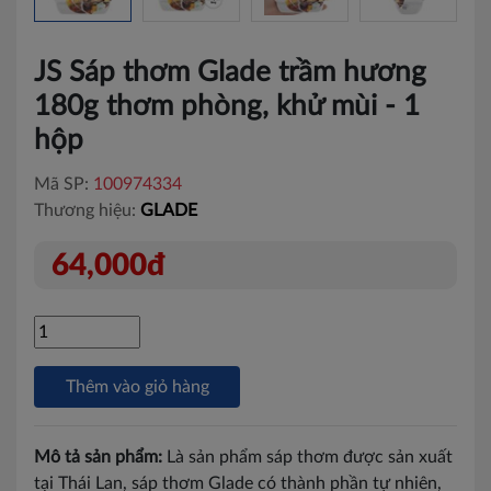
JS Sáp thơm Glade trầm hương
180g thơm phòng, khử mùi - 1
hộp
Mã SP:
100974334
Thương hiệu:
GLADE
64,000đ
Thêm vào giỏ hàng
Mô tả sản phẩm:
Là sản phẩm sáp thơm được sản xuất
tại Thái Lan, sáp thơm Glade có thành phần tự nhiên,