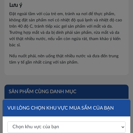
Lưu ý
Đặt ngoài tầm với của trẻ em, tránh xa nơi để thực phẩm,
không đặt sản phẩm nơi có nhiệt độ quá lạnh và nhiệt độ cao
trên 40 độ C, tránh tiếp xúc gel sản phẩm với mắt và da.
Trường hợp mắt và da bị dính phải sản phẩm, rửa mắt và da
với thật nhiều nước, nếu vẫn còn ngứa rát, tham khảo ý kiến
bác sĩ.
Nếu nuốt phải, nên uống thật nhiều nước và đưa đến trung
tâm y tế gần nhất cùng với sản phẩm.
SẢN PHẨM CÙNG DANH MỤC
VUI LÒNG CHỌN KHU VỰC MUA SẮM CỦA BẠN