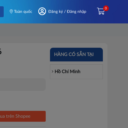
0
Toàn quốc
Đăng ký / Đăng nhập
6
HÀNG CÓ SẴN TẠI
Hồ Chí Minh
ua trên Shopee