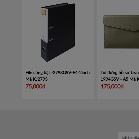
File còng bật -2793GSV-F4-2inch
Túi đựng hồ sơ Leza
Mã KJ2793
1994GSV - A5
Mã 
75,000đ
175,000đ