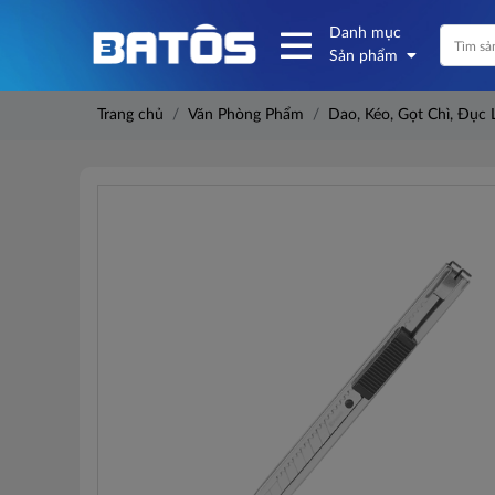
Danh mục
Sản phẩm
Trang chủ
Văn Phòng Phẩm
Dao, Kéo, Gọt Chì, Đục 