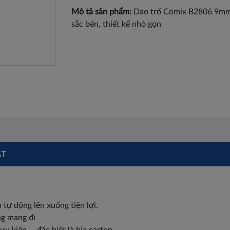
Mô tả sản phẩm:
Dao trổ Comix B2806 9mm 
sắc bén, thiết kế nhỏ gọn
ẬT
 tự động lên xuống tiện lợi.
ng mang đi