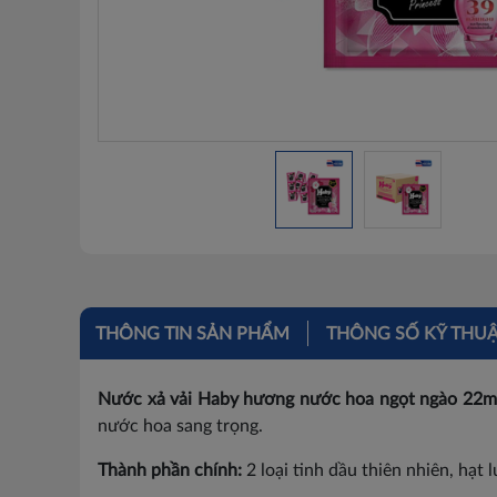
THÔNG TIN SẢN PHẨM
THÔNG SỐ KỸ THU
Nước xả vải Haby hương nước hoa ngọt ngào 22ml
nước hoa sang trọng.
Thành phần chính:
2 loại tinh dầu thiên nhiên, hạt