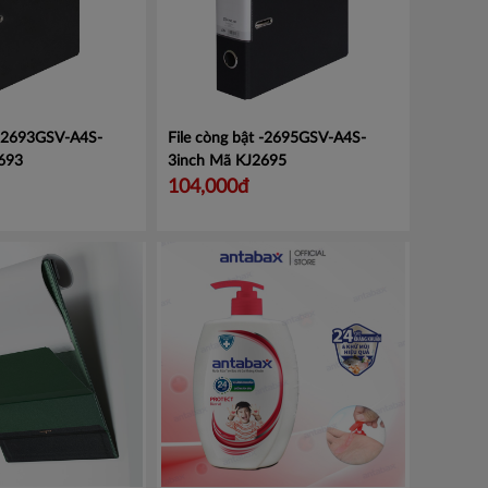
 -2693GSV-A4S-
File còng bật -2695GSV-A4S-
693
3inch
Mã KJ2695
104,000đ