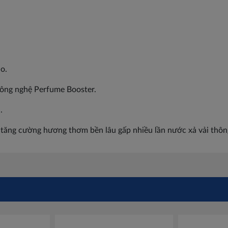
o.
công nghệ Perfume Booster.
.
 tăng cường hương thơm bền lâu gấp nhiều lần nước xả vải thô