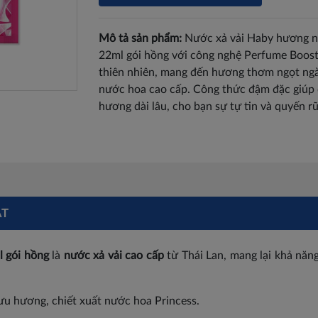
Mô tả sản phẩm:
Nước xả vải Haby hương n
22ml gói hồng với công nghệ Perfume Booste
thiên nhiên, mang đến hương thơm ngọt ngà
nước hoa cao cấp. Công thức đậm đặc giúp
hương dài lâu, cho bạn sự tự tin và quyến r
ẬT
 gói hồng
là
nước xả vải cao cấp
từ Thái Lan, mang lại khả năn
 lưu hương, chiết xuất nước hoa Princess.