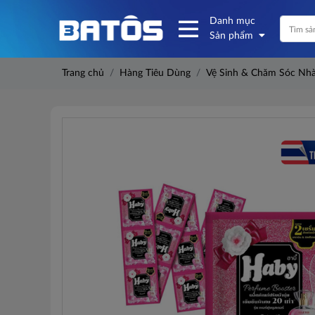
Danh mục
Sản phẩm
Trang chủ
Hàng Tiêu Dùng
Vệ Sinh & Chăm Sóc Nh