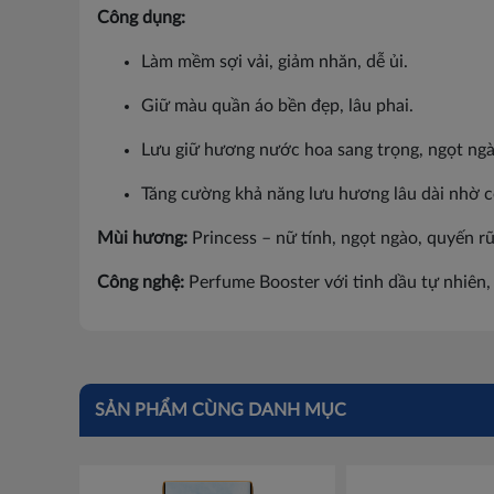
Công dụng:
Làm mềm sợi vải, giảm nhăn, dễ ủi.
Giữ màu quần áo bền đẹp, lâu phai.
Lưu giữ hương nước hoa sang trọng, ngọt ngà
Tăng cường khả năng lưu hương lâu dài nhờ 
Mùi hương:
Princess – nữ tính, ngọt ngào, quyến rũ
Công nghệ:
Perfume Booster với tinh dầu tự nhiên,
SẢN PHẨM CÙNG DANH MỤC