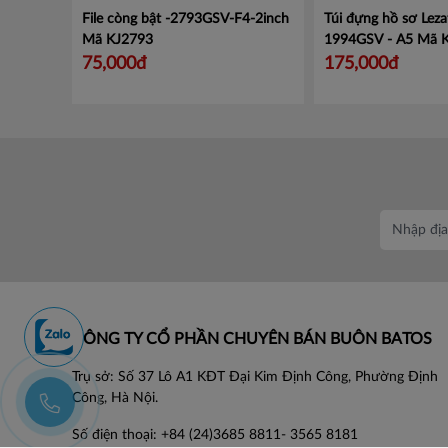
File còng bật -2793GSV-F4-2inch
Túi đựng hồ sơ Leza
Mã KJ2793
1994GSV - A5
Mã 
75,000đ
175,000đ
CÔNG TY CỔ PHẦN CHUYÊN BÁN BUÔN BATOS
Trụ sở: Số 37 Lô A1 KĐT Đại Kim Định Công, Phường Định
Công, Hà Nội.
Số điện thoại: +84 (24)3685 8811- 3565 8181