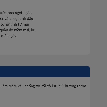
ước hoa ngọt ngào
r và 2 loại tinh dầu
o, nữ tính từ mùi
 quần áo mềm mại, lưu
ũ mỗi ngày.
g làm mềm vải, chống xơ rối và lưu giữ hương thơm