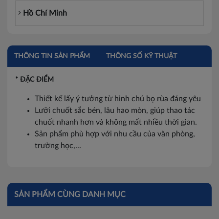
Hồ Chí Minh
THÔNG TIN SẢN PHẨM
THÔNG SỐ KỸ THUẬT
* ĐẶC ĐIỂM
Thiết kế lấy ý tưởng từ hình chú bọ rùa đáng yêu
Lưỡi chuốt sắc bén, lâu hao mòn, giúp thao tác
chuốt nhanh hơn và không mất nhiều thời gian.
Sản phẩm phù hợp với nhu cầu của văn phòng,
trường học,...
SẢN PHẨM CÙNG DANH MỤC