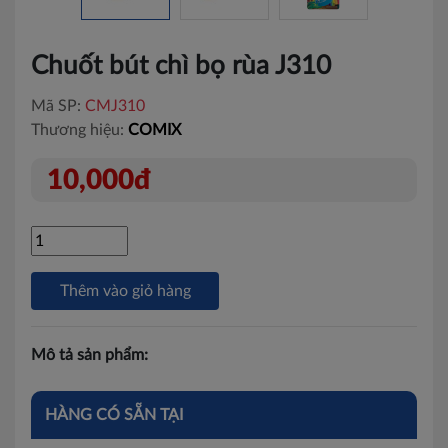
Chuốt bút chì bọ rùa J310
Mã SP:
CMJ310
Thương hiệu:
COMIX
10,000đ
Thêm vào giỏ hàng
Mô tả sản phẩm:
HÀNG CÓ SẴN TẠI