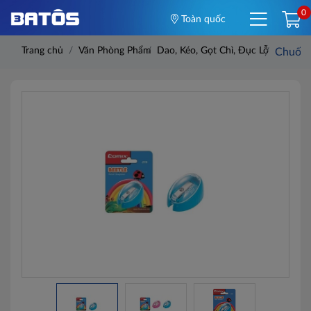
0
Toàn quốc
Trang chủ
Văn Phòng Phẩm
Dao, Kéo, Gọt Chì, Đục Lỗ
Chuốt b