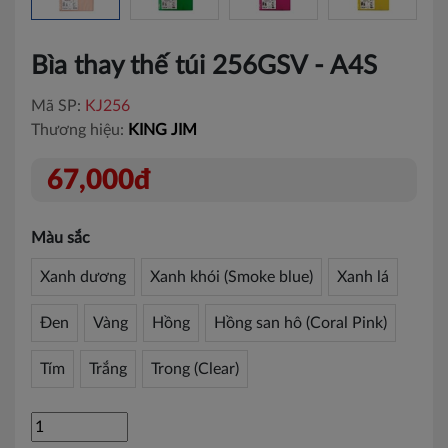
Bìa thay thế túi 256GSV - A4S
Mã SP:
KJ256
Thương hiệu:
KING JIM
67,000đ
Màu sắc
Xanh dương
Xanh khói (Smoke blue)
Xanh lá
Đen
Vàng
Hồng
Hồng san hô (Coral Pink)
Tím
Trắng
Trong (Clear)