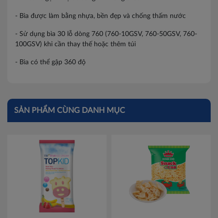
- Bìa được làm bằng nhựa, bền đẹp và chống thấm nước
- Sử dụng bìa 30 lỗ dòng 760 (760-10GSV, 760-50GSV, 760-
100GSV) khi cần thay thế hoặc thêm túi
- Bìa có thể gập 360 độ
SẢN PHẨM CÙNG DANH MỤC