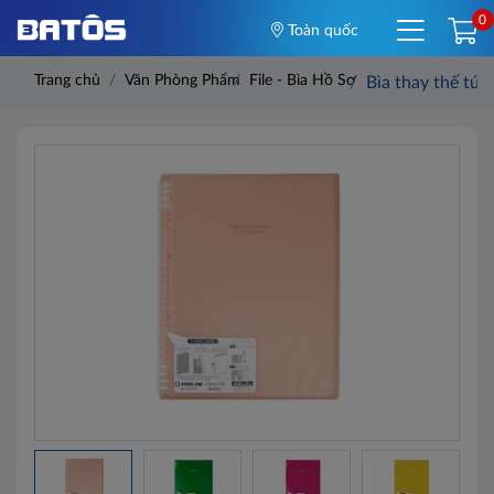
0
Toàn quốc
Trang chủ
Văn Phòng Phẩm
File - Bìa Hồ Sơ
Bìa thay thế tú