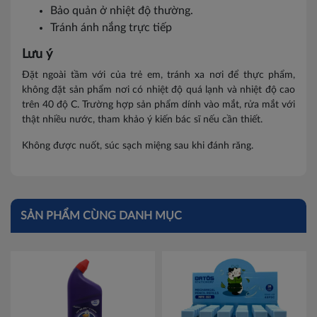
Bảo quản ở nhiệt độ thường.
Tránh ánh nắng trực tiếp
Lưu ý
Đặt ngoài tầm với của trẻ em, tránh xa nơi để thực phẩm,
không đặt sản phẩm nơi có nhiệt độ quá lạnh và nhiệt độ cao
trên 40 độ C. Trường hợp sản phẩm dính vào mắt, rửa mắt với
thật nhiều nước, tham khảo ý kiến bác sĩ nếu cần thiết.
Không được nuốt, súc sạch miệng sau khi đánh răng.
SẢN PHẨM CÙNG DANH MỤC