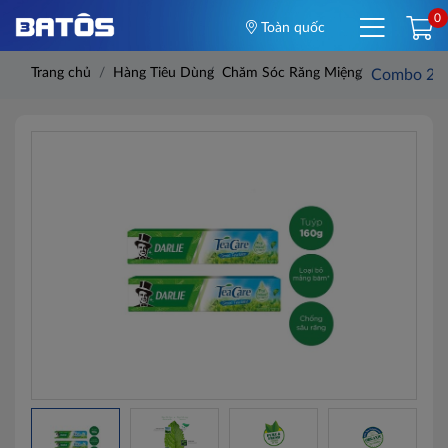
0
Toàn quốc
Trang chủ
Hàng Tiêu Dùng
Chăm Sóc Răng Miệng
Combo 2 ke