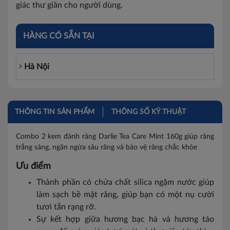
giác thư giãn cho người dùng.
HÀNG CÓ SẴN TẠI
Hà Nội
THÔNG TIN SẢN PHẨM
THÔNG SỐ KỸ THUẬT
Combo 2 kem đánh răng Darlie Tea Care Mint 160g giúp răng
trắng sáng, ngăn ngừa sâu răng và bảo vệ răng chắc khỏe
Ưu điểm
Thành phần có chứa chất silica ngậm nước giúp
làm sạch bề mặt răng, giúp bạn có một nụ cười
tươi tắn rạng rỡ.
Sự kết hợp giữa hương bạc hà và hương táo