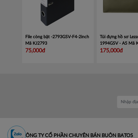
File còng bật -2793GSV-F4-2inch
Túi đựng hồ sơ Leza
Mã KJ2793
1994GSV - A5
Mã 
75,000đ
175,000đ
CÔNG TY CỔ PHẦN CHUYÊN BÁN BUÔN BATOS