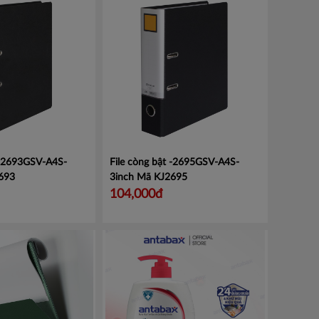
 -2693GSV-A4S-
File còng bật -2695GSV-A4S-
693
3inch
Mã KJ2695
104,000đ