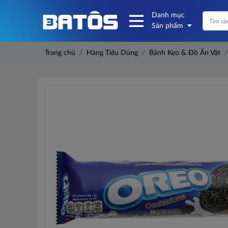
Danh mục
Sản phẩm
Trang chủ
Hàng Tiêu Dùng
Bánh Kẹo & Đồ Ăn Vặt