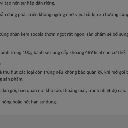
ị tạo nên sự hấp dẫn riêng.
vẫn đang phát triển không ngừng nhờ việc bắt kịp xu hướng cùn
cùng nhân kem socola thơm ngọt rất ngon, sản phẩm sẽ bổ sung
g bình trong 100g bánh sẽ cung cấp khoảng 489 kcal cho cơ thể.
m
 thu hút các loại côn trùng nếu không bảo quản kỹ, khi mở gói 
ng sản phẩm.
kín gói, bảo quản nơi khô ráo, thoáng mát, tránh nhiệt độ cao.
 hỏng hoặc hết hạn sử dụng.