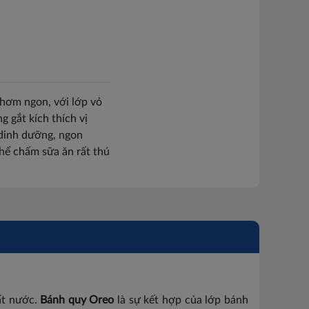
hơm ngon, với lớp vỏ
g gắt kích thích vị
 dinh dưỡng, ngon
hể chấm sữa ăn rất thú
đất nước.
Bánh quy Oreo
là sự kết hợp của lớp bánh