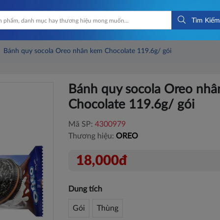
Tìm Kiếm
Bánh quy socola Oreo nhân kem Chocolate 119.6g/ gói
Bánh quy socola Oreo nhâ
Chocolate 119.6g/ gói
Mã SP:
4300979
Thương hiệu:
OREO
18,000đ
Dung tích
Gói
Thùng