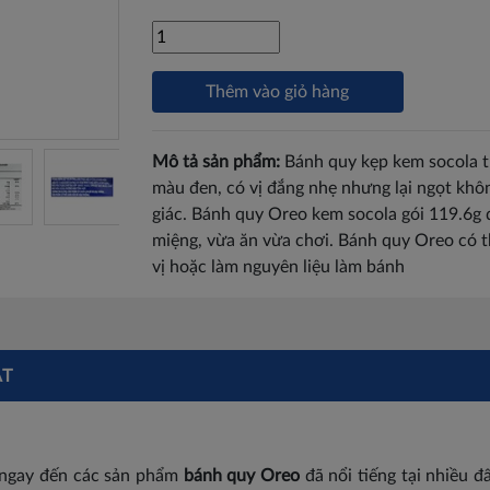
Thêm vào giỏ hàng
Mô tả sản phẩm:
Bánh quy kẹp kem socola t
màu đen, có vị đắng nhẹ nhưng lại ngọt khôn
giác. Bánh quy Oreo kem socola gói 119.6g
miệng, vừa ăn vừa chơi. Bánh quy Oreo có t
vị hoặc làm nguyên liệu làm bánh
ẬT
ĩ ngay đến các sản phẩm
bánh quy Oreo
đã nổi tiếng tại nhiều 