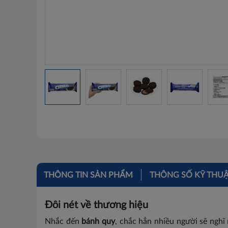
THÔNG TIN SẢN PHẨM
THÔNG SỐ KỸ THU
Đôi nét về thương hiệu
Nhắc đến
bánh quy
, chắc hẳn nhiều người sẽ ngh