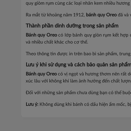
quy giòm rụm cùng các loại nhân kem nhiều hương v
Ra mắt từ khoảng năm 1912,
bánh quy Oreo
đã và 
Thành phần dinh dưỡng trong sản phẩm
Bánh quy Oreo
có lớp bánh quy giòn rụm kết hợp 
và nhiều chất khác cho cơ thể.
Theo thông tin được in trên bao bì sản phẩm, trun
Lưu ý khi sử dụng và cách bảo quản sản phẩ
Bánh quy Oreo
có vị ngọt và hương thơm nên rất dễ
xúc lâu với không khí làm ảnh hưởng đến chất lượ
Đối với những sản phẩm chưa dùng bạn có thể buộc 
Lưu ý:
Không dùng khi bánh có dấu hiện ẩm mốc, bị