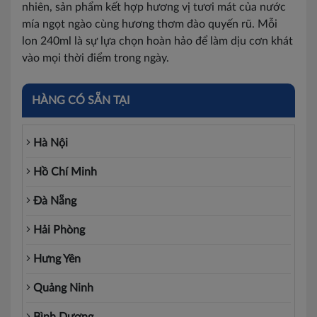
nhiên, sản phẩm kết hợp hương vị tươi mát của nước
mía ngọt ngào cùng hương thơm đào quyến rũ. Mỗi
lon 240ml là sự lựa chọn hoàn hảo để làm dịu cơn khát
vào mọi thời điểm trong ngày.
HÀNG CÓ SẴN TẠI
Hà Nội
Hồ Chí Minh
Đà Nẵng
Hải Phòng
Hưng Yên
Quảng Ninh