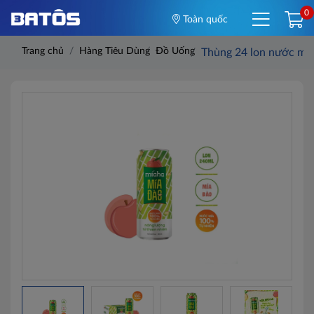
0
Toàn quốc
Trang chủ
Hàng Tiêu Dùng
Đồ Uống
Thùng 24 lon nước mí