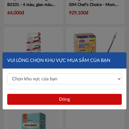
Yên Bái
B2101 - 4 màu, giao màu
XIM Chef's Choice - Mom
ngẫu nhiên
Mã CMB2101
Cooks 1L
Mã 20100476
64,000đ
929,100đ
Thừa T. Huế
Khánh Hoà
Lâm Đồng
Bình Định
VUI LÒNG CHỌN KHU VỰC MUA SẮM CỦA BẠN
Bình Thuận
Đăk Nông
Pin cúc áo Energizer Lithium
Hộp 50 chiếc bút semi gel
ĐắkLắk
ECR 2032 TS1x5
Mã
Beifa TA613 - ngòi 0.5mm
101053998
Mã TA613
49,000đ
425,000đ
Gia Lai
Đóng
Hà Tĩnh
Kon Tum