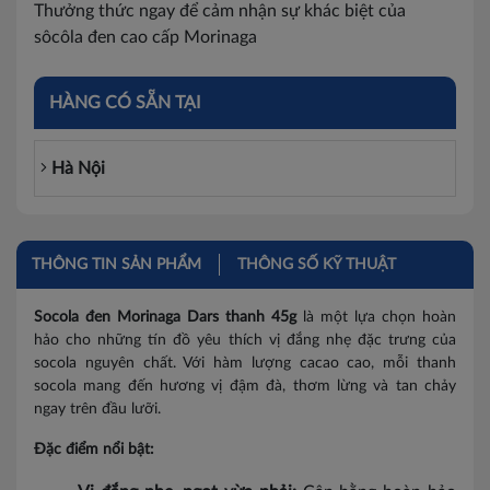
Thưởng thức ngay để cảm nhận sự khác biệt của
sôcôla đen cao cấp Morinaga
HÀNG CÓ SẴN TẠI
Hà Nội
THÔNG TIN SẢN PHẨM
THÔNG SỐ KỸ THUẬT
Socola đen Morinaga Dars thanh 45g
là một lựa chọn hoàn
hảo cho những tín đồ yêu thích vị đắng nhẹ đặc trưng của
socola nguyên chất. Với hàm lượng cacao cao, mỗi thanh
socola mang đến hương vị đậm đà, thơm lừng và tan chảy
ngay trên đầu lưỡi.
Đặc điểm nổi bật: