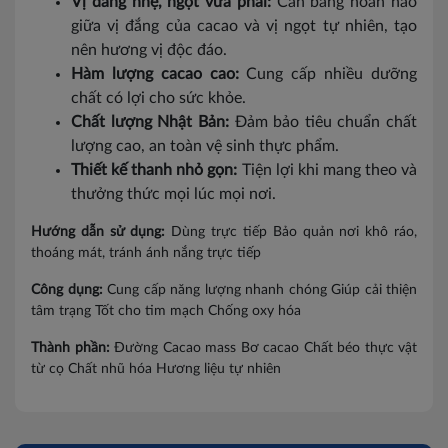
Vị đắng nhẹ, ngọt vừa phải:
Cân bằng hoàn hảo
giữa vị đắng của cacao và vị ngọt tự nhiên, tạo
nên hương vị độc đáo.
Hàm lượng cacao cao:
Cung cấp nhiều dưỡng
chất có lợi cho sức khỏe.
Chất lượng Nhật Bản:
Đảm bảo tiêu chuẩn chất
lượng cao, an toàn vệ sinh thực phẩm.
Thiết kế thanh nhỏ gọn:
Tiện lợi khi mang theo và
thưởng thức mọi lúc mọi nơi.
Hướng dẫn sử dụng:
Dùng trực tiếp Bảo quản nơi khô ráo,
thoáng mát, tránh ánh nắng trực tiếp
Công dụng:
Cung cấp năng lượng nhanh chóng Giúp cải thiện
tâm trạng Tốt cho tim mạch Chống oxy hóa
Thành phần:
Đường Cacao mass Bơ cacao Chất béo thực vật
từ cọ Chất nhũ hóa Hương liệu tự nhiên