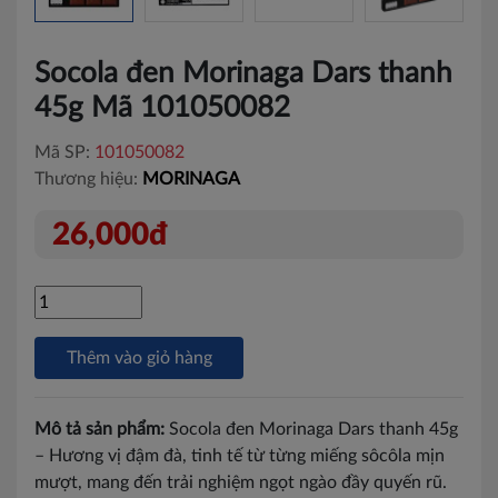
Socola đen Morinaga Dars thanh
45g Mã 101050082
Mã SP:
101050082
Thương hiệu:
MORINAGA
26,000đ
Thêm vào giỏ hàng
Mô tả sản phẩm:
Socola đen Morinaga Dars thanh 45g
– Hương vị đậm đà, tinh tế từ từng miếng sôcôla mịn
mượt, mang đến trải nghiệm ngọt ngào đầy quyến rũ.