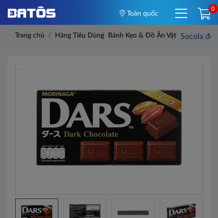
0
Toàn quốc
Trang chủ
Hàng Tiêu Dùng
Bánh Kẹo & Đồ Ăn Vặt
Socola đe