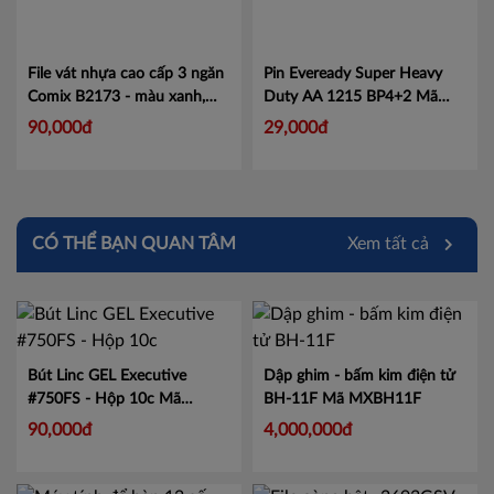
File vát nhựa cao cấp 3 ngăn
Pin Eveready Super Heavy
Comix B2173 - màu xanh,
Duty AA 1215 BP4+2 Mã
xám tuỳ chọn
Mã CMB2173
100628875
Mã 100628875
90,000đ
29,000đ
CÓ THỂ BẠN QUAN TÂM
Xem tất cả
Bút Linc GEL Executive
Dập ghim - bấm kim điện tử
#750FS - Hộp 10c
Mã
BH-11F
Mã MXBH11F
LIN750
90,000đ
4,000,000đ