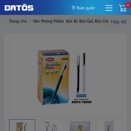
0
Toàn quốc
Trang chủ
Văn Phòng Phẩm
Bút Bi, Bút Gel, Bút Chì
Hộp 40 ch