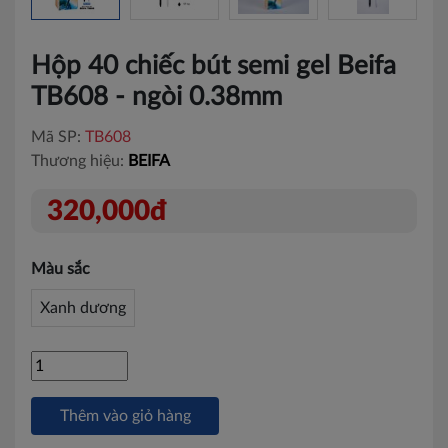
Hộp 40 chiếc bút semi gel Beifa
TB608 - ngòi 0.38mm
Mã SP:
TB608
Thương hiệu:
BEIFA
320,000đ
Màu sắc
Xanh dương
Thêm vào giỏ hàng