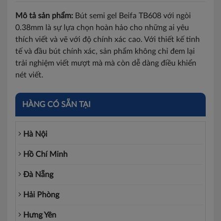
Mô tả sản phẩm:
Bút semi gel Beifa TB608 với ngòi
0.38mm là sự lựa chọn hoàn hảo cho những ai yêu
thích viết và vẽ với độ chính xác cao. Với thiết kế tinh
tế và đầu bút chính xác, sản phẩm không chỉ đem lại
trải nghiệm viết mượt mà mà còn dễ dàng điều khiển
nét viết.
HÀNG CÓ SẴN TẠI
Hà Nội
Hồ Chí Minh
Đà Nẵng
Hải Phòng
Hưng Yên