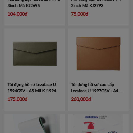
3inch
Mã KJ2695
2inch
Mã KJ2793
104,000đ
75,000đ
Túi đựng hồ sơ Lezaface U
Túi đựng hồ sơ cao cấp
1994GSV - A5
Mã KJ1994
Lezaface U 1997GSV - A4
Mã
KJ1997
175,000đ
260,000đ