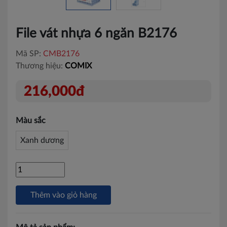
File vát nhựa 6 ngăn B2176
Mã SP:
CMB2176
Thương hiệu:
COMIX
216,000đ
Màu sắc
Xanh dương
Thêm vào giỏ hàng