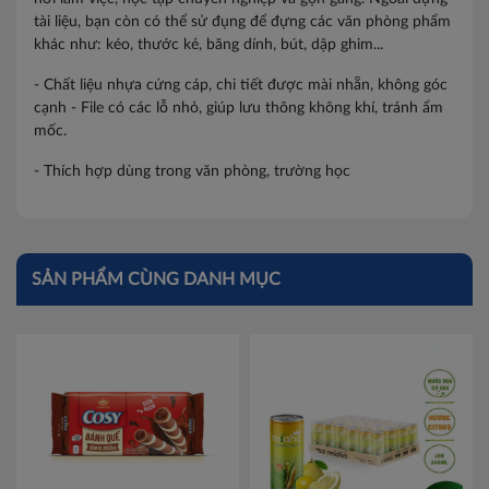
tài liệu, bạn còn có thể sử đụng để đựng các văn phòng phẩm
khác như: kéo, thước kẻ, băng dính, bút, dập ghim...
- Chất liệu nhựa cứng cáp, chi tiết được mài nhẵn, không góc
cạnh - File có các lỗ nhỏ, giúp lưu thông không khí, tránh ẩm
mốc.
- Thích hợp dùng trong văn phòng, trường học
SẢN PHẨM CÙNG DANH MỤC