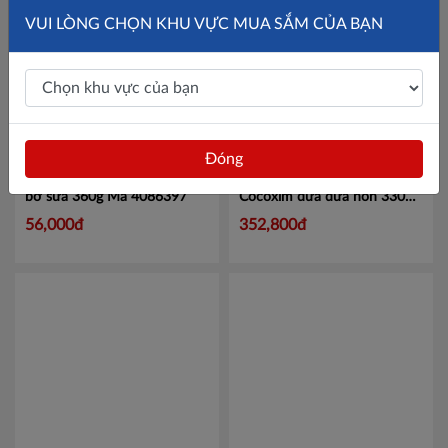
VUI LÒNG CHỌN KHU VỰC MUA SẮM CỦA BẠN
Đóng
Bánh Solite Cupcake vị kem
Thùng 24 hộp nước dừa
bơ sữa 360g
Mã 4086397
Cocoxim dừa dứa non 330ml
Mã NDCCDDN330
56,000đ
352,800đ