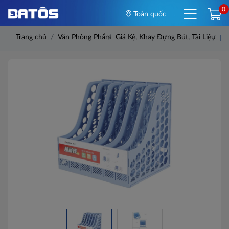
0
Toàn quốc
Trang chủ
Văn Phòng Phẩm
Giá Kệ, Khay Đựng Bút, Tài Liệu
Fi