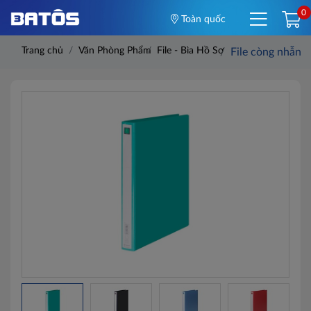
0
Toàn quốc
Trang chủ
Văn Phòng Phẩm
File - Bìa Hồ Sơ
File còng nhẫ