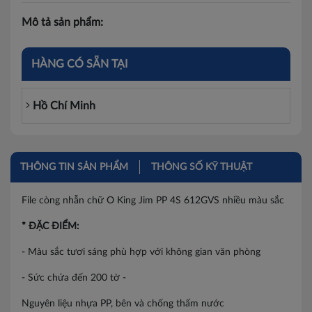
Mô tả sản phẩm:
HÀNG CÓ SẴN TẠI
Hồ Chí Minh
THÔNG TIN SẢN PHẨM
THÔNG SỐ KỸ THUẬT
File còng nhẫn chữ O King Jim PP 4S 612GVS nhiều màu sắc
* ĐẶC ĐIỂM:
- Màu sắc tươi sáng phù hợp với không gian văn phòng
- Sức chứa đến 200 tờ -
Nguyên liệu nhựa PP, bên và chống thấm nước