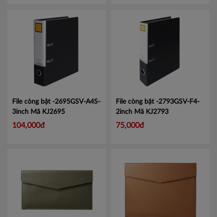
File còng bật -2695GSV-A4S-
File còng bật -2793GSV-F4-
3inch
Mã KJ2695
2inch
Mã KJ2793
104,000đ
75,000đ