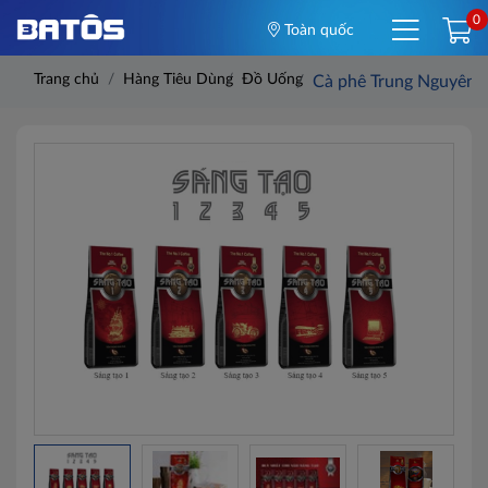
0
Toàn quốc
Trang chủ
Hàng Tiêu Dùng
Đồ Uống
Cà phê Trung Nguyên sá