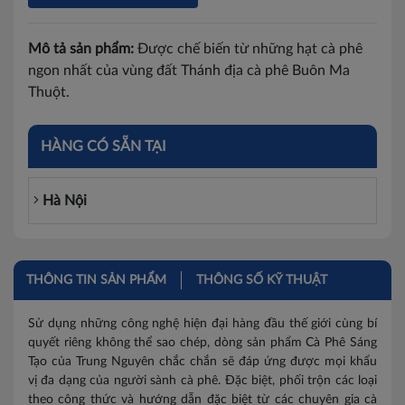
Mô tả sản phẩm:
Được chế biến từ những hạt cà phê
ngon nhất của vùng đất Thánh địa cà phê Buôn Ma
Thuột.
HÀNG CÓ SẴN TẠI
Hà Nội
THÔNG TIN SẢN PHẨM
THÔNG SỐ KỸ THUẬT
Sử dụng những công nghệ hiện đại hàng đầu thế giới cùng bí
quyết riêng không thể sao chép, dòng sản phẩm Cà Phê Sáng
Tạo của Trung Nguyên chắc chắn sẽ đáp ứng được mọi khẩu
vị đa dạng của người sành cà phê. Đặc biệt, phối trộn các loại
theo công thức và hướng dẫn đặc biệt từ các chuyên gia cà