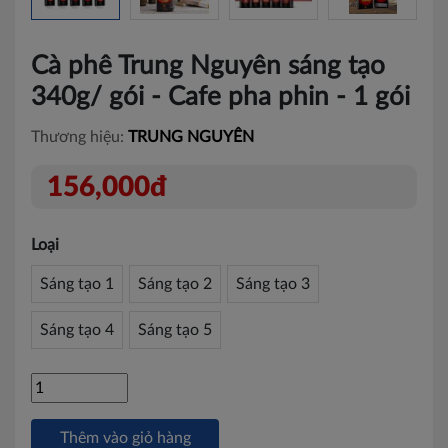
Cà phê Trung Nguyên sáng tạo
340g/ gói - Cafe pha phin - 1 gói
Thương hiệu:
TRUNG NGUYÊN
156,000đ
Loại
Sáng tạo 1
Sáng tạo 2
Sáng tạo 3
Sáng tạo 4
Sáng tạo 5
Thêm vào giỏ hàng