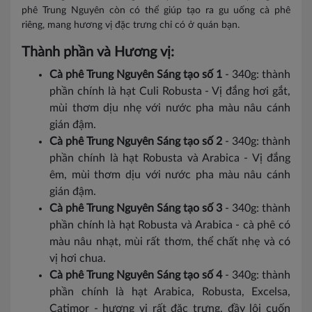
phê Trung Nguyên còn có thể giúp tạo ra gu uống cà phê
riêng, mang hương vị đặc trưng chỉ có ở quán bạn.
Thành phần và Hương vị:
Cà phê Trung Nguyên Sáng tạo số 1
- 340g: thành
phần chính là hạt Culi Robusta - Vị đắng hơi gắt,
mùi thơm dịu nhẹ với nước pha màu nâu cánh
gián đậm.
Cà phê Trung Nguyên Sáng tạo số 2
- 340g: thành
phần chính là hạt Robusta và Arabica - Vị đắng
êm, mùi thơm dịu với nước pha màu nâu cánh
gián đậm.
Cà phê Trung Nguyên Sáng tạo số 3
- 340g: thành
phần chính là hạt Robusta và Arabica - cà phê có
màu nâu nhạt, mùi rất thơm, thể chất nhẹ và có
vị hơi chua.
Cà phê Trung Nguyên Sáng tạo số 4
- 340g: thành
phần chính là hạt Arabica, Robusta, Excelsa,
Catimor - hương vị rất đặc trưng, đầy lôi cuốn