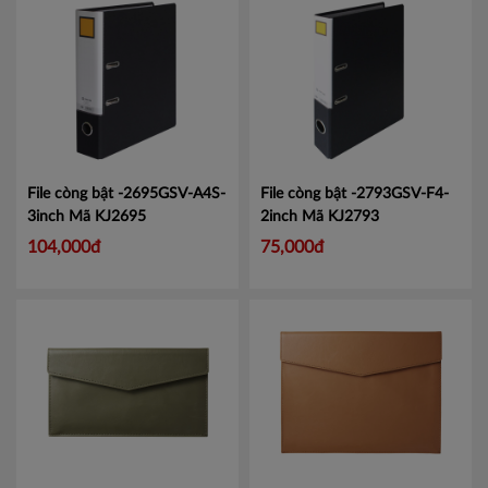
File còng bật -2695GSV-A4S-
File còng bật -2793GSV-F4-
3inch
Mã KJ2695
2inch
Mã KJ2793
104,000đ
75,000đ