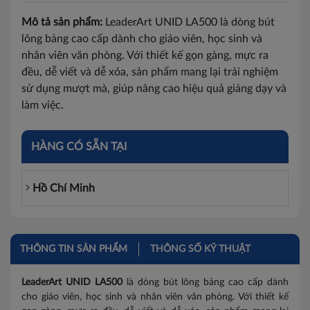
Mô tả sản phẩm:
LeaderArt UNID LA500 là dòng bút
lông bảng cao cấp dành cho giáo viên, học sinh và
nhân viên văn phòng. Với thiết kế gọn gàng, mực ra
đều, dễ viết và dễ xóa, sản phẩm mang lại trải nghiệm
sử dụng mượt mà, giúp nâng cao hiệu quả giảng dạy và
làm việc.
HÀNG CÓ SẴN TẠI
Hồ Chí Minh
THÔNG TIN SẢN PHẨM
THÔNG SỐ KỸ THUẬT
LeaderArt UNID LA500
là dòng bút lông bảng cao cấp dành
cho giáo viên, học sinh và nhân viên văn phòng. Với thiết kế