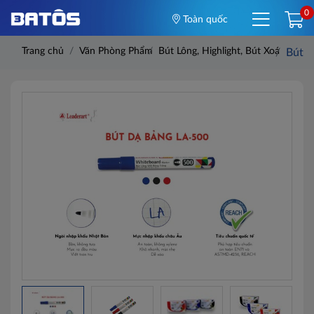
0
Toàn quốc
Trang chủ
Văn Phòng Phẩm
Bút Lông, Highlight, Bút Xoá
Bút l