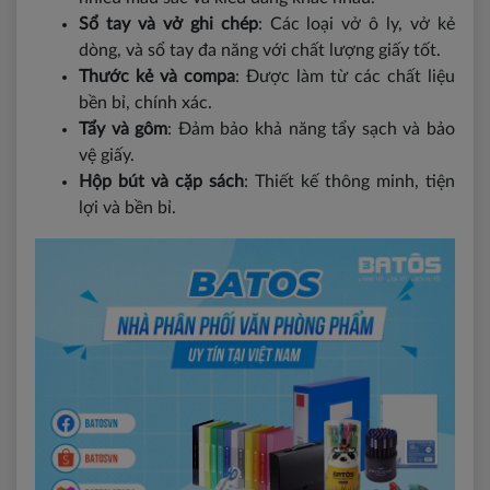
Sổ tay và vở ghi chép
: Các loại vở ô ly, vở kẻ
dòng, và sổ tay đa năng với chất lượng giấy tốt.
Thước kẻ và compa
: Được làm từ các chất liệu
bền bỉ, chính xác.
Tẩy và gôm
: Đảm bảo khả năng tẩy sạch và bảo
vệ giấy.
Hộp bút và cặp sách
: Thiết kế thông minh, tiện
lợi và bền bỉ.