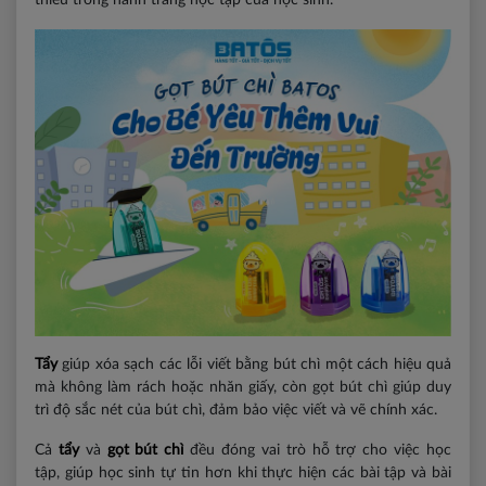
thiếu trong hành trang học tập của học sinh.
Tẩy
giúp xóa sạch các lỗi viết bằng bút chì một cách hiệu quả
mà không làm rách hoặc nhăn giấy, còn gọt bút chì giúp duy
trì độ sắc nét của bút chì, đảm bảo việc viết và vẽ chính xác.
Cả
tẩy
và
gọt bút chì
đều đóng vai trò hỗ trợ cho việc học
tập, giúp học sinh tự tin hơn khi thực hiện các bài tập và bài