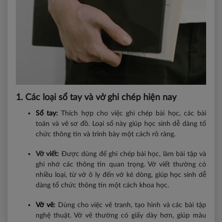
1. Các loại sổ tay và vở ghi chép hiện nay
Sổ tay
:
Thích hợp cho việc ghi chép bài học, các bài
toán và vẽ sơ đồ. Loại sổ này giúp học sinh dễ dàng tổ
chức thông tin và trình bày một cách rõ ràng.
Vở viết:
Được dùng để ghi chép bài học, làm bài tập và
ghi nhớ các thông tin quan trọng. Vở viết thường có
nhiều loại, từ vở ô ly đến vở kẻ dòng, giúp học sinh dễ
dàng tổ chức thông tin một cách khoa học.
Vở vẽ
:
Dùng cho việc vẽ tranh, tạo hình và các bài tập
nghệ thuật. Vở vẽ thường có giấy dày hơn, giúp màu