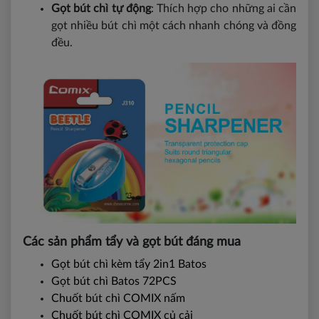
Gọt bút chì tự động
: Thích hợp cho những ai cần
gọt nhiều bút chì một cách nhanh chóng và đồng
đều.
Các sản phẩm tẩy và gọt bút đáng mua
Gọt bút chì kèm tẩy 2in1 Batos
Gọt bút chì Batos 72PCS
Chuốt bút chì COMIX nấm
Chuốt bút chì COMIX củ cải