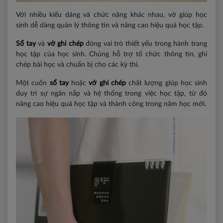
Với nhiều kiểu dáng và chức năng khác nhau, vở giúp học
sinh dễ dàng quản lý thông tin và nâng cao hiệu quả học tập.
Sổ tay
và
vở ghi chép
đóng vai trò thiết yếu trong hành trang
học tập của học sinh. Chúng hỗ trợ tổ chức thông tin, ghi
chép bài học và chuẩn bị cho các kỳ thi.
Một cuốn
sổ tay
hoặc
vở ghi chép
chất lượng giúp học sinh
duy trì sự ngăn nắp và hệ thống trong việc học tập, từ đó
nâng cao hiệu quả học tập và thành công trong năm học mới.