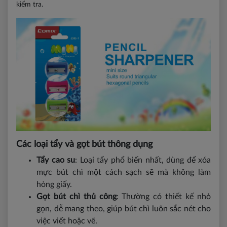
kiểm tra.
Các loại tẩy và gọt bút thông dụng
Tẩy cao su
: Loại tẩy phổ biến nhất, dùng để xóa
mực bút chì một cách sạch sẽ mà không làm
hỏng giấy.
Gọt bút chì thủ công
: Thường có thiết kế nhỏ
gọn, dễ mang theo, giúp bút chì luôn sắc nét cho
việc viết hoặc vẽ.