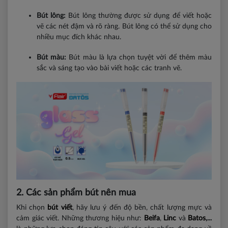
Bút lông:
Bút lông thường được sử dụng để viết hoặc
vẽ các nét đậm và rõ ràng. Bút lông có thể sử dụng cho
nhiều mục đích khác nhau.
Bút màu:
Bút màu là lựa chọn tuyệt vời để thêm màu
sắc và sáng tạo vào bài viết hoặc các tranh vẽ.
2. Các sản phẩm bút nên mua
Khi chọn
bút viết
, hãy lưu ý đến độ bền, chất lượng mực và
cảm giác viết. Những thương hiệu như:
Beifa
,
Linc
và
Batos
,...