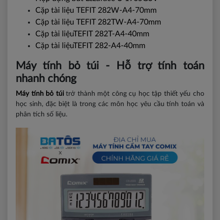
Cặp tài liệu TEFIT 282W-A4-70mm
Cặp tài liệu TEFIT 282TW-A4-70mm
Cặp tài liệuTEFIT 282T-A4-40mm
Cặp tài liệuTEFIT 282-A4-40mm
Máy tính bỏ túi - Hỗ trợ tính toán
nhanh chóng
Máy tính bỏ túi
trở thành một công cụ học tập thiết yếu cho
học sinh, đặc biệt là trong các môn học yêu cầu tính toán và
phân tích số liệu.