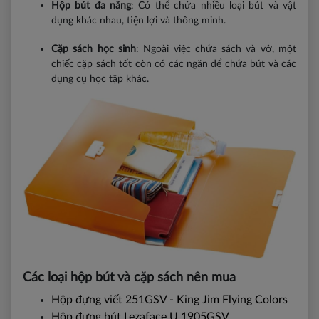
Hộp bút đa năng
: Có thể chứa nhiều loại bút và vật
dụng khác nhau, tiện lợi và thông minh.
Cặp sách học sinh
: Ngoài việc chứa sách và vở, một
chiếc cặp sách tốt còn có các ngăn để chứa bút và các
dụng cụ học tập khác.
Các loại hộp bút và cặp sách nên mua
Hộp đựng viết 251GSV - King Jim Flying Colors
Hộp đựng bút Lezaface U 1905GSV