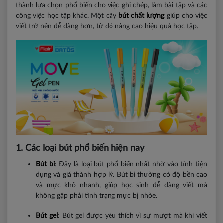
thành lựa chọn phổ biến cho việc ghi chép, làm bài tập và các
công việc học tập khác. Một cây
bút chất lượng
giúp cho việc
viết trở nên dễ dàng hơn, từ đó nâng cao hiệu quả học tập.
1. Các loại bút phổ biến hiện nay
Bút bi
: Đây là loại bút phổ biến nhất nhờ vào tính tiện
dụng và giá thành hợp lý. Bút bi thường có độ bền cao
và mực khô nhanh, giúp học sinh dễ dàng viết mà
không gặp phải tình trạng mực bị nhòe.
Bút gel
: Bút gel được yêu thích vì sự mượt mà khi viết