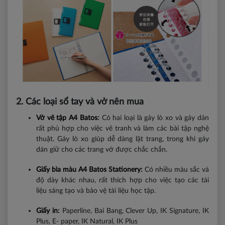
2. Các loại sổ tay và vở nên mua
Vở vẽ tập A4 Batos
:
Có hai loại là gáy lò xo và gáy dán
rất phù hợp cho việc vẽ tranh và làm các bài tập nghệ
thuật. Gáy lò xo giúp dễ dàng lật trang, trong khi gáy
dán giữ cho các trang vở được chắc chắn.
Giấy bìa màu A4 Batos Stationery
:
Có nhiều màu sắc và
độ dày khác nhau, rất thích hợp cho việc tạo các tài
liệu sáng tạo và bảo vệ tài liệu học tập.
Giấy in
:
Paperline, Bai Bang, Clever Up, IK Signature, IK
Plus, E- paper, IK Natural, IK Plus