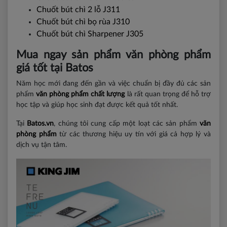
Chuốt bút chì 2 lỗ J311
Chuốt bút chì bọ rùa J310
Chuốt bút chì Sharpener J305
Mua ngay sản phẩm văn phòng phẩm
giá tốt tại Batos
Năm học mới đang đến gần và việc chuẩn bị đầy đủ các sản
phẩm
văn phòng phẩm chất lượng
là rất quan trọng để hỗ trợ
học tập và giúp học sinh đạt được kết quả tốt nhất.
Tại
Batos.vn
, chúng tôi cung cấp một loạt các sản phẩm
văn
phòng phẩm
từ các thương hiệu uy tín với giá cả hợp lý và
dịch vụ tận tâm.