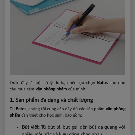
Dưới đây là một số lý do bạn nên lựa chọn
Batos
cho nhu
cầu mua sắm
văn phòng phẩm
của mình:
1. Sản phẩm đa dạng và chất lượng
Tại
Batos
, chúng tôi cung cấp đầy đủ các sản phẩm
văn phòng
phẩm
cần thiết cho học sinh, bao gồm:
Bút viết
: Từ bút bi, bút gel, đến bút dạ quang với
nhiều màu sắc và kiểu dáng khác nhau.