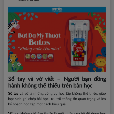
Sổ tay và vở viết – Người bạn đồng
hành không thể thiếu trên bàn học
Sổ tay
và vở là những công cụ học tập không thể thiếu, giúp
học sinh ghi chép bài học, lưu trữ thông tin quan trọng và lên
kế hoạch học tập một cách hiệu quả.
Vở học
không chỉ đơn thuần là một phần của bộ đồ dùng học