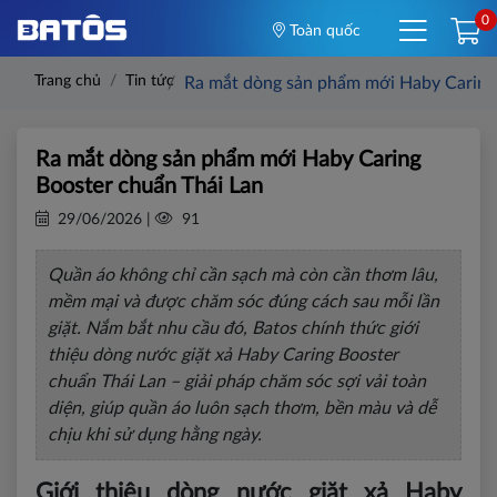
0
Toàn quốc
Trang chủ
Tin tức
Ra mắt dòng sản phẩm mới Haby Caring
Ra mắt dòng sản phẩm mới Haby Caring
Booster chuẩn Thái Lan
29/06/2026 |
91
Quần áo không chỉ cần sạch mà còn cần thơm lâu,
mềm mại và được chăm sóc đúng cách sau mỗi lần
giặt. Nắm bắt nhu cầu đó, Batos chính thức giới
thiệu dòng nước giặt xả Haby Caring Booster
chuẩn Thái Lan – giải pháp chăm sóc sợi vải toàn
diện, giúp quần áo luôn sạch thơm, bền màu và dễ
chịu khi sử dụng hằng ngày.
Giới thiệu dòng nước giặt xả Haby