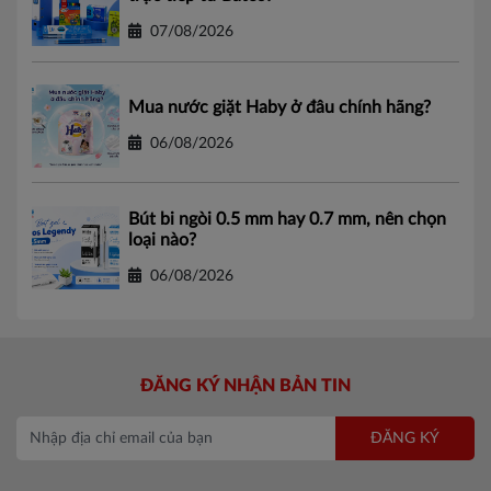
07/08/2026
Mua nước giặt Haby ở đâu chính hãng?
06/08/2026
Bút bi ngòi 0.5 mm hay 0.7 mm, nên chọn
loại nào?
06/08/2026
ĐĂNG KÝ NHẬN BẢN TIN
ĐĂNG KÝ