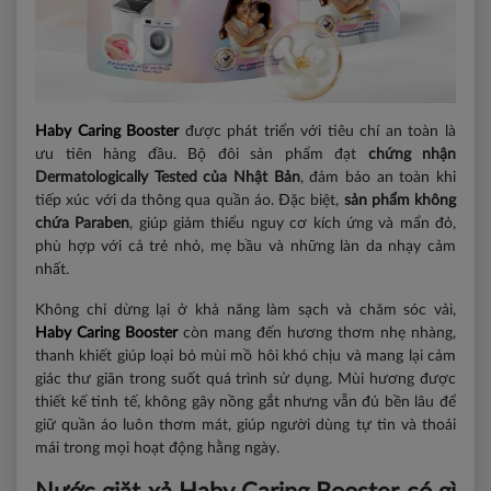
Haby Caring Booster
được phát triển với tiêu chí an toàn là
ưu tiên hàng đầu. Bộ đôi sản phẩm đạt
chứng nhận
Dermatologically Tested của Nhật Bản
, đảm bảo an toàn khi
tiếp xúc với da thông qua quần áo. Đặc biệt,
sản phẩm không
chứa Paraben
, giúp giảm thiểu nguy cơ kích ứng và mẩn đỏ,
phù hợp với cả trẻ nhỏ, mẹ bầu và những làn da nhạy cảm
nhất.
Không chỉ dừng lại ở khả năng làm sạch và chăm sóc vải,
Haby Caring Booster
còn mang đến hương thơm nhẹ nhàng,
thanh khiết giúp loại bỏ mùi mồ hôi khó chịu và mang lại cảm
giác thư giãn trong suốt quá trình sử dụng. Mùi hương được
thiết kế tinh tế, không gây nồng gắt nhưng vẫn đủ bền lâu để
giữ quần áo luôn thơm mát, giúp người dùng tự tin và thoải
mái trong mọi hoạt động hằng ngày.