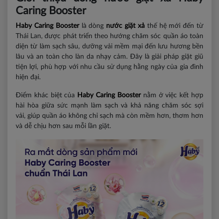
Caring Booster
Haby Caring Booster
là dòng
nước giặt xả
thế hệ mới đến từ
Thái Lan, được phát triển theo hướng chăm sóc quần áo toàn
diện từ làm sạch sâu, dưỡng vải mềm mại đến lưu hương bền
lâu và an toàn cho làn da nhạy cảm. Đây là giải pháp giặt giũ
tiện lợi, phù hợp với nhu cầu sử dụng hằng ngày của gia đình
hiện đại.
Điểm khác biệt của
Haby Caring Booster
nằm ở việc kết hợp
hài hòa giữa sức mạnh làm sạch và khả năng chăm sóc sợi
vải, giúp quần áo không chỉ sạch mà còn mềm hơn, thơm hơn
và dễ chịu hơn sau mỗi lần giặt.