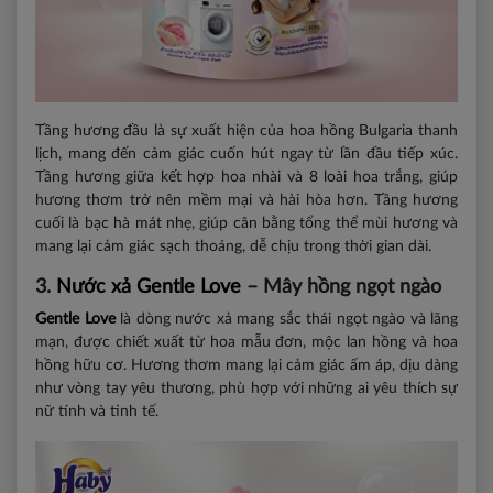
Tầng hương đầu là sự xuất hiện của hoa hồng Bulgaria thanh
lịch, mang đến cảm giác cuốn hút ngay từ lần đầu tiếp xúc.
Tầng hương giữa kết hợp hoa nhài và 8 loài hoa trắng, giúp
hương thơm trở nên mềm mại và hài hòa hơn. Tầng hương
cuối là bạc hà mát nhẹ, giúp cân bằng tổng thể mùi hương và
mang lại cảm giác sạch thoáng, dễ chịu trong thời gian dài.
3.
Nước xả Gentle Love
– Mây hồng ngọt ngào
Gentle Love
là dòng nước xả mang sắc thái ngọt ngào và lãng
mạn, được chiết xuất từ hoa mẫu đơn, mộc lan hồng và hoa
hồng hữu cơ. Hương thơm mang lại cảm giác ấm áp, dịu dàng
như vòng tay yêu thương, phù hợp với những ai yêu thích sự
nữ tính và tinh tế.