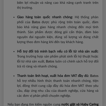
biên lợi nhuận và nâng cao khả năng cạnh tranh trên
thị trường.
Giao hàng toàn quốc nhanh chóng:
Hệ thống phân
phối của
Batos
được phủ rộng trên toàn quốc, đảm
bảo khả năng giao hàng nhanh chóng đến mọi tỉnh
thành. Sản phẩm được đóng gói cẩn thận, đảm bảo
nguyên đai nguyên kiện, đúng số lượng và đúng chất
lượng theo đơn hàng khi đến tay khách hàng.
Hỗ trợ đổi trả minh bạch nếu có lỗi từ nhà sản xuất:
Trong trường hợp sản phẩm phát sinh lỗi kỹ thuật hoặc
lỗi từ nhà sản xuất,
Batos
luôn có chính sách hỗ trợ đổi
trả rõ ràng và nhanh chóng.
Thanh toán linh hoạt, xuất hóa đơn VAT đầy đủ:
Batos
hỗ trợ nhiều hình thức thanh toán nhanh chóng, tiện
lợi, đồng thời cung cấp đầy đủ hóa đơn VAT theo yêu
cầu, đáp ứng nhu cầu của doanh nghiệp, cửa hàng và
các đơn vị phân phối chuyên nghiệp.
Nếu bạn đang tìm kiếm nguồn cung
nước giặt xả Haby Caring