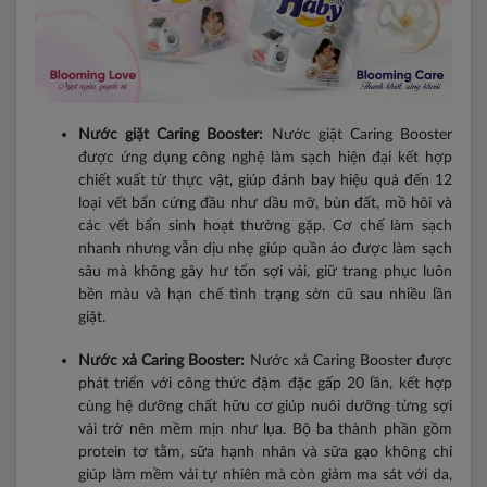
Nước giặt Caring Booster:
Nước giặt Caring Booster
được ứng dụng công nghệ làm sạch hiện đại kết hợp
chiết xuất từ thực vật, giúp đánh bay hiệu quả đến 12
loại vết bẩn cứng đầu như dầu mỡ, bùn đất, mồ hôi và
các vết bẩn sinh hoạt thường gặp. Cơ chế làm sạch
nhanh nhưng vẫn dịu nhẹ giúp quần áo được làm sạch
sâu mà không gây hư tổn sợi vải, giữ trang phục luôn
bền màu và hạn chế tình trạng sờn cũ sau nhiều lần
giặt.
Nước xả Caring Booster:
Nước xả Caring Booster được
phát triển với công thức đậm đặc gấp 20 lần, kết hợp
cùng hệ dưỡng chất hữu cơ giúp nuôi dưỡng từng sợi
vải trở nên mềm mịn như lụa. Bộ ba thành phần gồm
protein tơ tằm, sữa hạnh nhân và sữa gạo không chỉ
giúp làm mềm vải tự nhiên mà còn giảm ma sát với da,