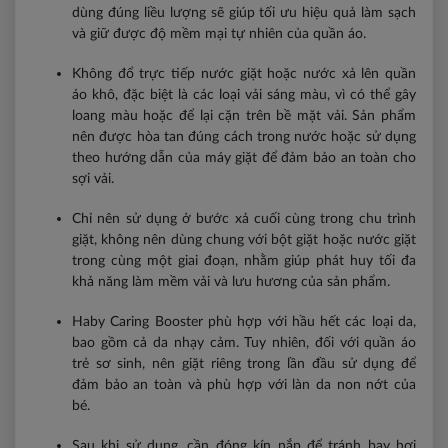
dùng đúng liều lượng sẽ giúp tối ưu hiệu quả làm sạch
và giữ được độ mềm mại tự nhiên của quần áo.
Không đổ trực tiếp nước giặt hoặc nước xả lên quần
áo khô, đặc biệt là các loại vải sáng màu, vì có thể gây
loang màu hoặc để lại cặn trên bề mặt vải. Sản phẩm
nên được hòa tan đúng cách trong nước hoặc sử dụng
theo hướng dẫn của máy giặt để đảm bảo an toàn cho
sợi vải.
Chỉ nên sử dụng ở bước xả cuối cùng trong chu trình
giặt, không nên dùng chung với bột giặt hoặc nước giặt
trong cùng một giai đoạn, nhằm giúp phát huy tối đa
khả năng làm mềm vải và lưu hương của sản phẩm.
Haby Caring Booster phù hợp với hầu hết các loại da,
bao gồm cả da nhạy cảm. Tuy nhiên, đối với quần áo
trẻ sơ sinh, nên giặt riêng trong lần đầu sử dụng để
đảm bảo an toàn và phù hợp với làn da non nớt của
bé.
Sau khi sử dụng, cần đóng kín nắp để tránh bay hơi