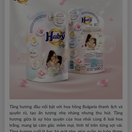
Tầng hương đầu nổi bật với hoa hồng Bulgaria thanh lịch và
quyến rũ, tạo ấn tượng nhẹ nhàng nhưng thu hút. Tầng
hương giữa là sự hòa quyện của hoa nhài cùng 8 loài hoa
trắng, mang lại cảm giác mềm mại, tinh tế trên từng sợi vải.
Tầng hương cuối là bạc hà mát nhẹ, giúp quần áo luôn thơm