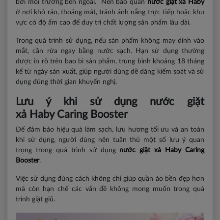
bởi môi trường bên ngoài. Nên bảo quản
nước giặt xả Haby
ở nơi khô ráo, thoáng mát, tránh ánh nắng trực tiếp hoặc khu
vực có độ ẩm cao để duy trì chất lượng sản phẩm lâu dài.
Trong quá trình sử dụng, nếu sản phẩm không may dính vào
mắt, cần rửa ngay bằng nước sạch. Hạn sử dụng thường
được in rõ trên bao bì sản phẩm, trung bình khoảng 18 tháng
kể từ ngày sản xuất, giúp người dùng dễ dàng kiểm soát và sử
dụng đúng thời gian khuyến nghị.
Lưu ý khi sử dụng nước giặt
xả Haby
Caring Booster
Để đảm bảo hiệu quả làm sạch, lưu hương tối ưu và an toàn
khi sử dụng, người dùng nên tuân thủ một số lưu ý quan
trọng trong quá trình sử dụng
nước giặt xả
Haby Caring
Booster
.
Việc sử dụng đúng cách không chỉ giúp quần áo bền đẹp hơn
mà còn hạn chế các vấn đề không mong muốn trong quá
trình giặt giũ.