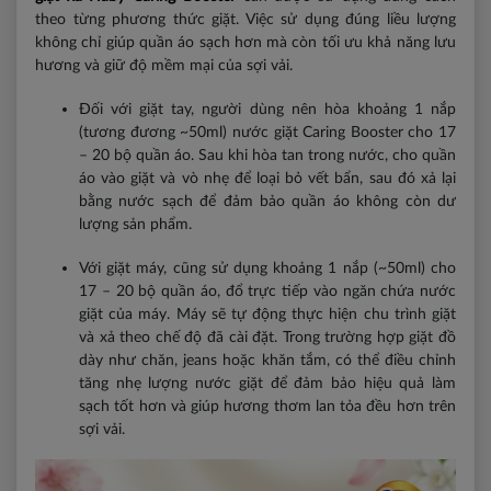
theo từng phương thức giặt. Việc sử dụng đúng liều lượng
không chỉ giúp quần áo sạch hơn mà còn tối ưu khả năng lưu
hương và giữ độ mềm mại của sợi vải.
Đối với giặt tay, người dùng nên hòa khoảng 1 nắp
(tương đương ~50ml) nước giặt Caring Booster cho 17
– 20 bộ quần áo. Sau khi hòa tan trong nước, cho quần
áo vào giặt và vò nhẹ để loại bỏ vết bẩn, sau đó xả lại
bằng nước sạch để đảm bảo quần áo không còn dư
lượng sản phẩm.
Với giặt máy, cũng sử dụng khoảng 1 nắp (~50ml) cho
17 – 20 bộ quần áo, đổ trực tiếp vào ngăn chứa nước
giặt của máy. Máy sẽ tự động thực hiện chu trình giặt
và xả theo chế độ đã cài đặt. Trong trường hợp giặt đồ
dày như chăn, jeans hoặc khăn tắm, có thể điều chỉnh
tăng nhẹ lượng nước giặt để đảm bảo hiệu quả làm
sạch tốt hơn và giúp hương thơm lan tỏa đều hơn trên
sợi vải.