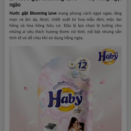
ngào
Nước giặt Blooming Love
mang phong cách ngọt ngào, lãng
mạn và ấm áp, được chiết xuất từ hoa mẫu đơn, mộc lan
hồng và hoa hồng hữu cơ. Đây là lựa chọn lý tưởng cho
những ai yêu thích hương thơm nữ tính, nổi bật nhưng vẫn
tinh tế và dễ chịu khi sử dụng hằng ngày.