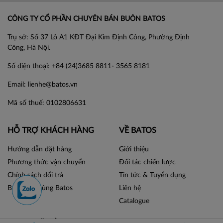
CÔNG TY CỔ PHẦN CHUYÊN BÁN BUÔN BATOS
Trụ sở: Số 37 Lô A1 KĐT Đại Kim Định Công, Phường Định
Công, Hà Nội.
Số điện thoại: +84 (24)3685 8811- 3565 8181
Email: lienhe@batos.vn
Mã số thuế: 0102806631
HỖ TRỢ KHÁCH HÀNG
VỀ BATOS
Hướng dẫn đặt hàng
Giới thiệu
Phương thức vận chuyển
Đối tác chiến lược
Chính sách đổi trả
Tin tức & Tuyển dụng
Bán hàng cùng Batos
Liên hệ
Catalogue