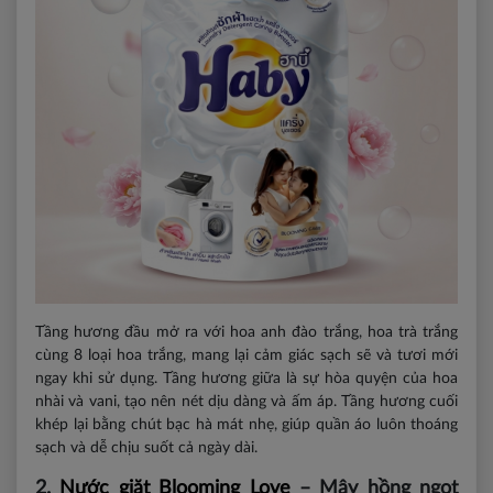
Tầng hương đầu mở ra với hoa anh đào trắng, hoa trà trắng
cùng 8 loại hoa trắng, mang lại cảm giác sạch sẽ và tươi mới
ngay khi sử dụng. Tầng hương giữa là sự hòa quyện của hoa
nhài và vani, tạo nên nét dịu dàng và ấm áp. Tầng hương cuối
khép lại bằng chút bạc hà mát nhẹ, giúp quần áo luôn thoáng
sạch và dễ chịu suốt cả ngày dài.
2.
Nước giặt Blooming Love
– Mây hồng ngọt