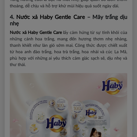
thoáng, dễ chịu và hỗ trợ khử mùi hiệu quả suốt ngày dài.
4.
Nước xả Haby Gentle Care
– Mây trắng dịu
nhẹ
Nước xả Haby Gentle Care
lấy cảm hứng từ sự tinh khôi của
những cánh hoa trắng, mang đến hương thơm nhẹ nhàng,
thanh khiết như làn gió sớm mai. Công thức được chiết xuất
từ hoa anh đào trắng, hoa trà trắng, hoa nhài và cúc La Mã,
phù hợp với những ai yêu thích cảm giác sạch sẽ, dịu nhẹ và
thư thái.