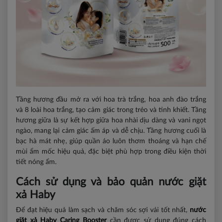
Tầng hương đầu mở ra với hoa trà trắng, hoa anh đào trắng
và 8 loài hoa trắng, tạo cảm giác trong trẻo và tinh khiết. Tầng
hương giữa là sự kết hợp giữa hoa nhài dịu dàng và vani ngọt
ngào, mang lại cảm giác ấm áp và dễ chịu. Tầng hương cuối là
bạc hà mát nhẹ, giúp quần áo luôn thơm thoáng và hạn chế
mùi ẩm mốc hiệu quả, đặc biệt phù hợp trong điều kiện thời
tiết nóng ẩm.
Cách sử dụng và bảo quản nước giặt
xả Haby
Để đạt hiệu quả làm sạch và chăm sóc sợi vải tốt nhất,
nước
giặt xả
Haby Caring Booster
cần được sử dụng đúng cách