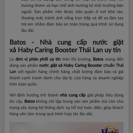
hương thơm và hạn chế ảnh hưởng từ môi trường bên
ngoài. Sản phẩm nên được bảo quản ở nơi khô ráo,
thoáng mát, tránh ánh nắng trực tiếp và để xa tầm tay
trẻ em nhằm đảm bảo an toàn trong quá trình sử dụng
lâu dài.
Batos - Nhà cung cấp nước giặt
xả Haby Caring Booster Thái Lan uy tín
Là
đơn vị phân phối uy tín
trên thị trường,
Batos
mang đến
dòng sản phẩm
nước giặt xả Haby Caring Booster
chuẩn Thái
Lan
với nguồn hàng chính hãng, chất lượng đảm bảo và giá
thành cạnh tranh dành cho đại lý, cửa hàng và doanh nghiệp
trên toàn quốc.
Với định hướng trở thành
nhà cung cấp
giải pháp tiêu dùng
tin cậy,
Batos
không chỉ tập trung vào sản phẩm mà còn chú
trọng xây dựng hệ thống dịch vụ hỗ trợ toàn diện, giúp khách
hàng yên tâm trong quá trình hợp tác lâu dài.