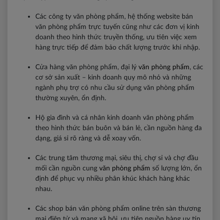
Các công ty văn phòng phẩm, hệ thống website bán
văn phòng phẩm trực tuyến cũng như các đơn vị kinh
doanh theo hình thức truyền thống, ưu tiên việc xem
hàng trực tiếp để đảm bảo chất lượng trước khi nhập.
Cửa hàng văn phòng phẩm, đại lý
văn phòng phẩm
, các
cơ sở sản xuất – kinh doanh quy mô nhỏ và những
ngành phụ trợ có nhu cầu sử dụng văn phòng phẩm
thường xuyên, ổn định.
Hộ gia đình và cá nhân kinh doanh văn phòng phẩm
theo hình thức bán buôn và bán lẻ, cần nguồn hàng đa
dạng, giá sỉ rõ ràng và dễ xoay vốn.
Các trung tâm thương mại, siêu thị, chợ sỉ và chợ đầu
mối cần nguồn cung
văn phòng phẩm
số lượng lớn, ổn
định để phục vụ nhiều phân khúc khách hàng khác
nhau.
Các shop bán văn phòng phẩm online trên sàn thương
mại điện tử và mạng xã hội, ưu tiên nguồn hàng uy tín,