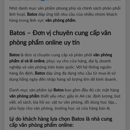
Nhờ danh mục sản phẩm phong phú và chính sách phân phối
linh hoạt,
Batos
đáp ứng tốt nhu cầu của nhiều nhóm khách
hàng trong lĩnh vực
văn phòng phẩm
.
Batos – Đơn vị chuyên cung cấp văn
phòng phẩm online uy tín
Batos
là đơn vị chuyên cung cấp và phân phối
văn phòng
phẩm sỉ và lẻ online
, phục vụ cho cửa hàng, đại lý, doanh
nghiệp và văn phòng trên toàn quốc. Với hệ thống nguồn
hàng ổn định,
Batos
đáp ứng đa dạng nhu cầu từ mua lẻ sử
dụng hằng ngày đến nhập hàng số lượng lớn để kinh doanh.
Danh mục sản phẩm tại
Batos
bao gồm đầy đủ các mặt hàng
văn phòng phẩm
thiết yếu như: giấy in A4 các định lượng, bút
viết, sổ sách, bìa hồ sơ, vật tư văn phòng, đồ dùng học tập…
phù hợp cho văn phòng, trường học và cửa hàng bán lẻ.
Lý do khách hàng lựa chọn Batos là nhà cung
cấp văn phòng phẩm online: