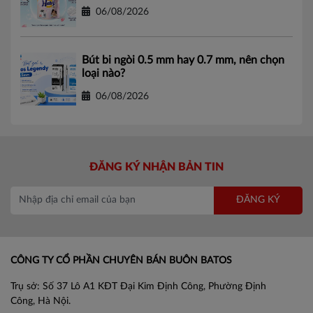
06/08/2026
Bút bi ngòi 0.5 mm hay 0.7 mm, nên chọn
loại nào?
06/08/2026
ĐĂNG KÝ NHẬN BẢN TIN
ĐĂNG KÝ
CÔNG TY CỔ PHẦN CHUYÊN BÁN BUÔN BATOS
Trụ sở: Số 37 Lô A1 KĐT Đại Kim Định Công, Phường Định
Công, Hà Nội.