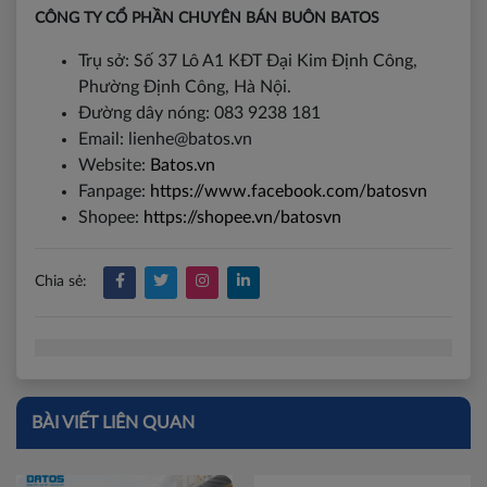
CÔNG TY CỔ PHẦN CHUYÊN BÁN BUÔN BATOS
Trụ sở: Số 37 Lô A1 KĐT Đại Kim Định Công,
Phường Định Công, Hà Nội.
Đường dây nóng: 083 9238 181
Email: lienhe@batos.vn
Website:
Batos.vn
Fanpage:
https://www.facebook.com/batosvn
Shopee:
https://shopee.vn/batosvn
Chia sẻ:
BÀI VIẾT LIÊN QUAN