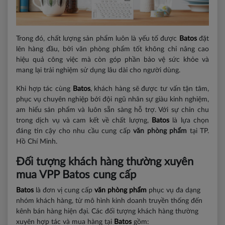
Trong đó, chất lượng sản phẩm luôn là yếu tố được
Batos
đặt
lên hàng đầu, bởi văn phòng phẩm tốt không chỉ nâng cao
hiệu quả công việc mà còn góp phần bảo vệ sức khỏe và
mang lại trải nghiệm sử dụng lâu dài cho người dùng.
Khi hợp tác cùng
Batos
, khách hàng sẽ được tư vấn tận tâm,
phục vụ chuyên nghiệp bởi đội ngũ nhân sự giàu kinh nghiệm,
am hiểu sản phẩm và luôn sẵn sàng hỗ trợ. Với sự chỉn chu
trong dịch vụ và cam kết về chất lượng,
Batos
là lựa chọn
đáng tin cậy cho nhu cầu cung cấp
văn phòng phẩm
tại TP.
Hồ Chí Minh.
Đối tượng khách hàng thường xuyên
mua VPP Batos cung cấp
Batos
là đơn vị cung cấp
văn phòng phẩm
phục vụ đa dạng
nhóm khách hàng, từ mô hình kinh doanh truyền thống đến
kênh bán hàng hiện đại. Các đối tượng khách hàng thường
xuyên hợp tác và mua hàng tại
Batos
gồm: