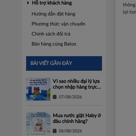
Hỗ trợ khách hàng
thông
lợi hơ
Hướng dẫn đặt hàng
Phương thức vận chuyển
Chính sách đổi trả
Bán hàng cùng Batos
BÀI VIẾT GẦN ĐÂY
Vì sao nhiều đại lý lựa
chọn nhập hàng trực
tiếp từ Batos?
07/08/2026
Mua nước giặt Haby ở
đâu chính hãng?
06/08/2026