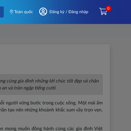
0
Toàn quốc
Đăng ký / Đăng nhập
g cùng gia đình những lời chúc tốt đẹp và chân
an và tràn ngập tiếng cười.
 mỗi người vững bước trong cuộc sống. Một mái ấm
phần tạo nên những khoảnh khắc sum vầy trọn vẹn,
n mong muốn đồng hành cùng các gia đình Việt