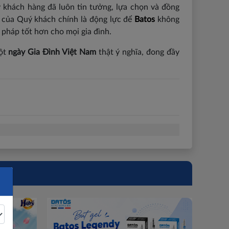
 khách hàng đã luôn tin tưởng, lựa chọn và đồng
ộ của Quý khách chính là động lực để
Batos
không
pháp tốt hơn cho mọi gia đình.
một
ngày Gia Đình Việt Nam
thật ý nghĩa, đong đầy