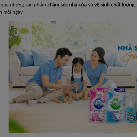
 qua những sản phẩm
chăm sóc nhà cửa
và
vệ sinh chất lượng
,
n mỗi ngày.