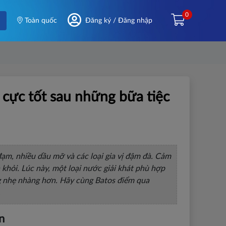
0
Toàn quốc
Đăng ký / Đăng nhập
" cực tốt sau những bữa tiệc
ạm, nhiều dầu mỡ và các loại gia vị đậm đà. Cảm
 khỏi. Lúc này, một loại nước giải khát phù hợp
ng nhẹ nhàng hơn. Hãy cùng Batos điểm qua
.
n