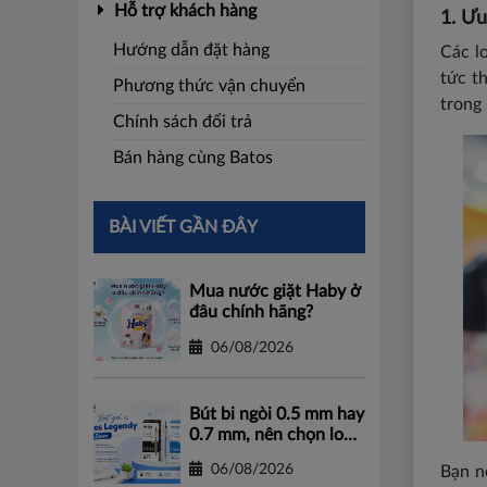
Hỗ trợ khách hàng
1. Ưu
Hướng dẫn đặt hàng
Các l
tức t
Phương thức vận chuyển
trong
Chính sách đổi trả
Bán hàng cùng Batos
BÀI VIẾT GẦN ĐÂY
Mua nước giặt Haby ở
đâu chính hãng?
06/08/2026
Bút bi ngòi 0.5 mm hay
0.7 mm, nên chọn loại
nào?
06/08/2026
Bạn n