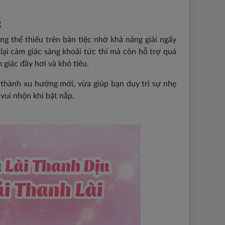
g
g thể thiếu trên bàn tiệc nhờ khả năng giải ngấy
ại cảm giác sảng khoái tức thì mà còn hỗ trợ quá
giác đầy hơi và khó tiêu.
thành xu hướng mới, vừa giúp bạn duy trì sự nhẹ
vui nhộn khi bật nắp.