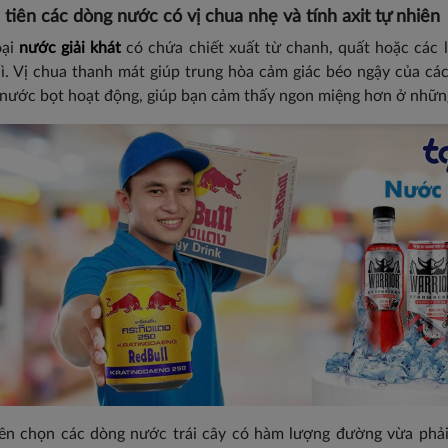
 tiên các dòng nước có vị chua nhẹ và tính axit tự nhiên
oại
nước giải khát
có chứa chiết xuất từ chanh, quất hoặc các 
hì. Vị chua thanh mát giúp trung hòa cảm giác béo ngậy của cá
 nước bọt hoạt động, giúp bạn cảm thấy ngon miệng hơn ở những
ên chọn các dòng nước trái cây có hàm lượng đường vừa phải h