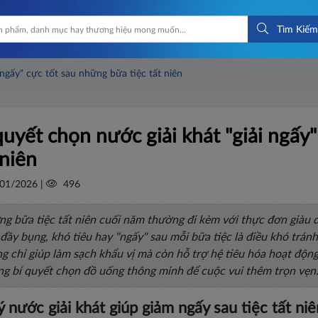
Tìm Kiếm
 ngấy" cực tốt sau những bữa tiệc tất niên
quyết chọn nước giải khát "giải ngấy
 niên
01/2026 |
496
g bữa tiệc tất niên cuối năm thường đi kèm với thực đơn giàu đ
 đầy bụng, khó tiêu hay "ngấy" sau mỗi bữa tiệc là điều khó tránh
g chỉ giúp làm sạch khẩu vị mà còn hỗ trợ hệ tiêu hóa hoạt độ
g bí quyết chọn đồ uống thông minh để cuộc vui thêm trọn vẹn
ý nước giải khát giúp giảm ngấy sau tiệc tất niê