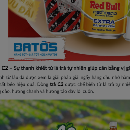
à C2
– Sự thanh khiết từ lá trà tự nhiên giúp cân bằng vị g
anh từ lâu đã được xem là giải pháp giải ngấy hàng đầu nhờ hà
hất béo hiệu quả. Dòng
trà C2
được chế biến từ lá trà tự nhi
 đào, hương chanh và hương táo đầy lôi cuốn.