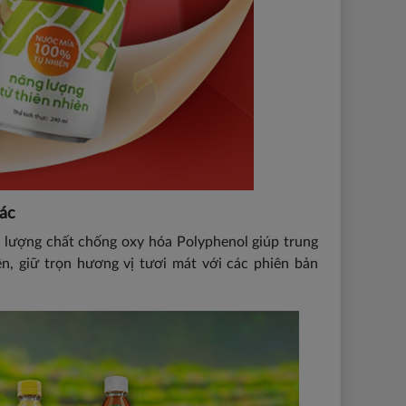
iác
m lượng chất chống oxy hóa Polyphenol giúp trung
ên, giữ trọn hương vị tươi mát với các phiên bản