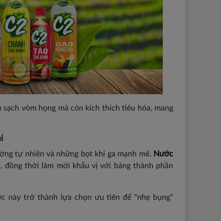
m sạch vòm họng mà còn kích thích tiêu hóa, mang
i
ường tự nhiên và những bọt khí ga mạnh mẽ.
Nước
, đồng thời làm mới khẩu vị với bảng thành phần
ớc này trở thành lựa chọn ưu tiên để "nhẹ bụng"