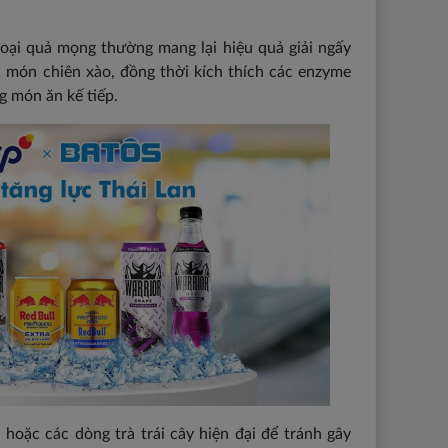
loại quả mọng thường mang lại hiệu quả giải ngấy
c món chiên xào, đồng thời kích thích các enzyme
 món ăn kế tiếp.
oặc các dòng trà trái cây hiện đại để tránh gây