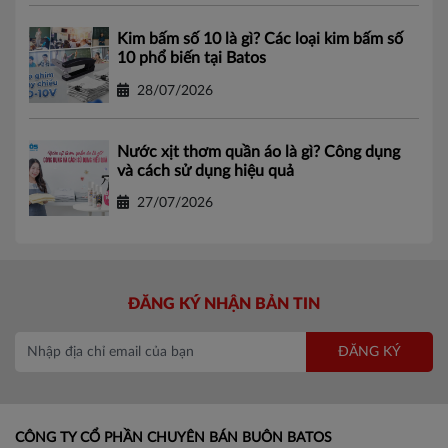
Kim bấm số 10 là gì? Các loại kim bấm số
10 phổ biến tại Batos
28/07/2026
Nước xịt thơm quần áo là gì? Công dụng
và cách sử dụng hiệu quả
27/07/2026
ĐĂNG KÝ NHẬN BẢN TIN
ĐĂNG KÝ
CÔNG TY CỔ PHẦN CHUYÊN BÁN BUÔN BATOS