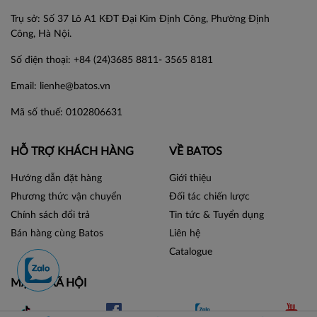
Trụ sở: Số 37 Lô A1 KĐT Đại Kim Định Công, Phường Định
Công, Hà Nội.
Số điện thoại: +84 (24)3685 8811- 3565 8181
Email: lienhe@batos.vn
Mã số thuế: 0102806631
HỖ TRỢ KHÁCH HÀNG
VỀ BATOS
Hướng dẫn đặt hàng
Giới thiệu
Phương thức vận chuyển
Đối tác chiến lược
Chính sách đổi trả
Tin tức & Tuyển dụng
Bán hàng cùng Batos
Liên hệ
Catalogue
MẠNG XÃ HỘI