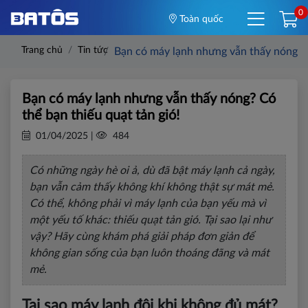
0
Toàn quốc
Trang chủ
Tin tức
Bạn có máy lạnh nhưng vẫn thấy nóng? C
Bạn có máy lạnh nhưng vẫn thấy nóng? Có
thể bạn thiếu quạt tản gió!
01/04/2025 |
484
Có những ngày hè oi ả, dù đã bật máy lạnh cả ngày,
bạn vẫn cảm thấy không khí không thật sự mát mẻ.
Có thể, không phải vì máy lạnh của bạn yếu mà vì
một yếu tố khác: thiếu quạt tản gió. Tại sao lại như
vậy? Hãy cùng khám phá giải pháp đơn giản để
không gian sống của bạn luôn thoáng đãng và mát
mẻ.
Tại sao máy lạnh đôi khi không đủ mát?