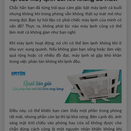
Chắc hẳn bạn đã từng trải qua cảm giác bật máy lạnh cả buổi
nhưng không khí trong phòng vẫn không thật sự mát mẻ như
mong đợi. Bạn tự hỏi liệu có phải chiếc máy lạnh của mình có
vấn đề? Thực ra, không phải lúc nào máy lạnh cũng có thể
làm mát cả không gian như bạn nghĩ.
Khi máy lạnh hoạt động, nó chỉ có thể làm lạnh không khí ở
khu vực xung quanh. Nếu không gian bạn sống hoặc làm việc
quá rộng hoặc có nhiều đồ đạc, máy lạnh sẽ gặp khó khăn
trong việc phân tán không khí lạnh đều.
Điều này, có thể khiến bạn cảm thấy một phần trong phòng
rất mát, nhưng phần còn lại thì lại khá nóng. Bên cạnh đó, ánh
sáng mặt trời chiếu vào phòng hay cửa sổ không được che
chắn đúng cách cũng là một nguyên nhân khiến không khí