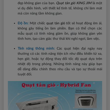
đẹp không gian của bạn.
Quạt tản gió KING JIM
là một
ví dụ điển hình, với thiết kế tinh tế, không chỉ làm mát
mà còn nâng tầm không gian.
Độ ồn:
Một chiếc
quạt tản gió
tốt sẽ hoạt động êm ái,
không gây tiếng ồn làm phiền. Bạn có thể chọn các
mẫu quạt có tính năng giảm ồn, giúp không gian yên
tĩnh hơn, tạo cảm giác thư thái khi nghỉ ngơi, làm việc.
Tính năng thông minh:
Các quạt hiện đại ngày nay
thường có các tính năng tiện ích như điều khiển từ xa,
hẹn giờ, hoặc tự động thay đổi tốc độ quạt dựa trên
nhiệt độ trong phòng. Những tính năng này giúp bạn
dễ dàng điều chỉnh theo nhu cầu và tạo sự thoải mái
tuyệt đối.