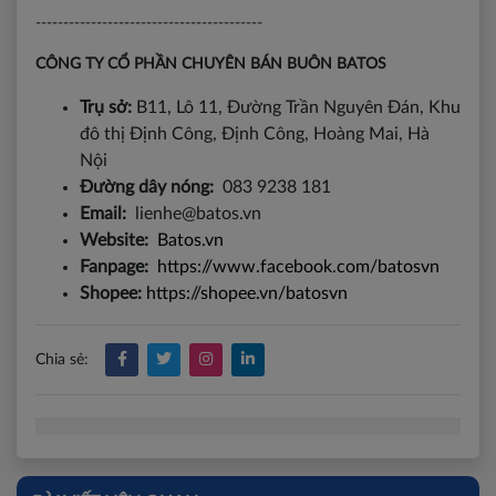
-----------------------------------------
CÔNG TY CỔ PHẦN CHUYÊN BÁN BUÔN BATOS
Trụ sở:
B11, Lô 11, Đường Trần Nguyên Đán, Khu
đô thị Định Công, Định Công, Hoàng Mai, Hà
Nội
Đường dây nóng:
083 9238 181
Email:
lienhe@batos.vn
Website:
Batos.vn
Fanpage:
https://www.facebook.com/batosvn
Shopee:
https://shopee.vn/batosvn
Chia sẻ: