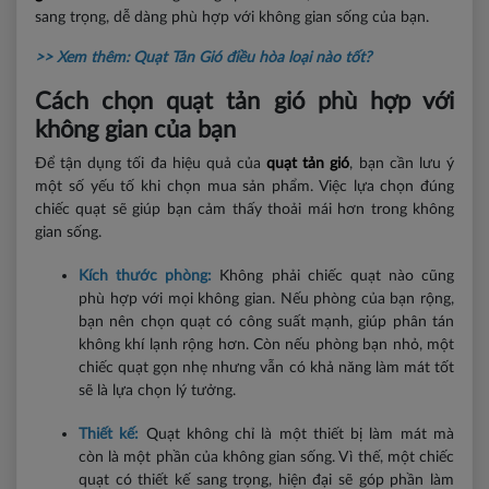
sang trọng, dễ dàng phù hợp với không gian sống của bạn.
>> Xem thêm:
Quạt Tản Gió điều hòa loại nào tốt?
Cách chọn quạt tản gió phù hợp với
không gian của bạn
Để tận dụng tối đa hiệu quả của
quạt tản gió
, bạn cần lưu ý
một số yếu tố khi chọn mua sản phẩm. Việc lựa chọn đúng
chiếc quạt sẽ giúp bạn cảm thấy thoải mái hơn trong không
gian sống.
Kích thước phòng:
Không phải chiếc quạt nào cũng
phù hợp với mọi không gian. Nếu phòng của bạn rộng,
bạn nên chọn quạt có công suất mạnh, giúp phân tán
không khí lạnh rộng hơn. Còn nếu phòng bạn nhỏ, một
chiếc quạt gọn nhẹ nhưng vẫn có khả năng làm mát tốt
sẽ là lựa chọn lý tưởng.
Thiết kế:
Quạt không chỉ là một thiết bị làm mát mà
còn là một phần của không gian sống. Vì thế, một chiếc
quạt có thiết kế sang trọng, hiện đại sẽ góp phần làm