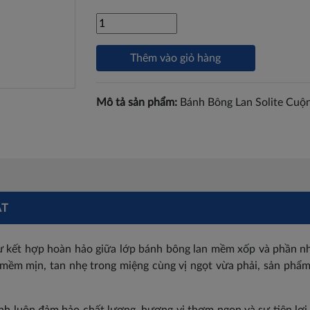
Thêm vào giỏ hàng
Mô tả sản phẩm:
Bánh Bông Lan Solite Cuộ
ẬT
 sự kết hợp hoàn hảo giữa lớp bánh bông lan mềm xốp và phần 
mềm mịn, tan nhẹ trong miệng cùng vị ngọt vừa phải, sản phẩm