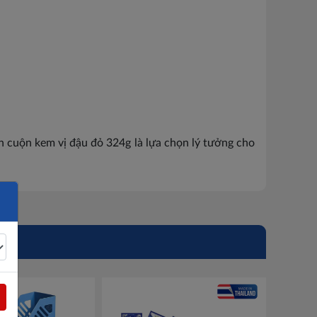
n cuộn kem vị đậu đỏ 324g là lựa chọn lý tưởng cho