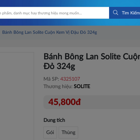
Tìm Kiếm
Bánh Bông Lan Solite Cuộn Kem Vị Đậu Đỏ 324g
Bánh Bông Lan Solite Cuộ
Đỏ 324g
Mã SP:
4325107
Thương hiệu:
SOLITE
45,800đ
Dung tích
Gói
Thùng