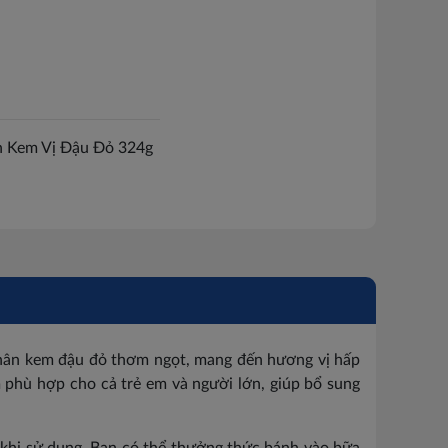
n Kem Vị Đậu Đỏ 324g
nhân kem đậu đỏ thơm ngọt, mang đến hương vị hấp
 phù hợp cho cả trẻ em và người lớn, giúp bổ sung