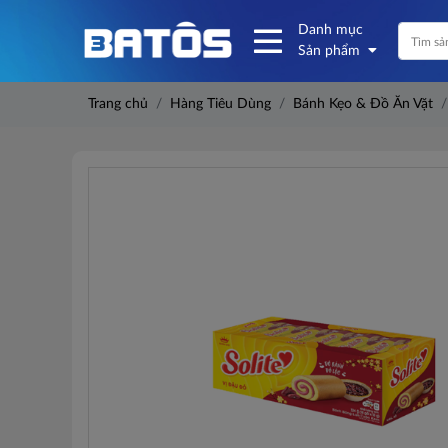
Danh mục
Sản phẩm
Trang chủ
Hàng Tiêu Dùng
Bánh Kẹo & Đồ Ăn Vặt