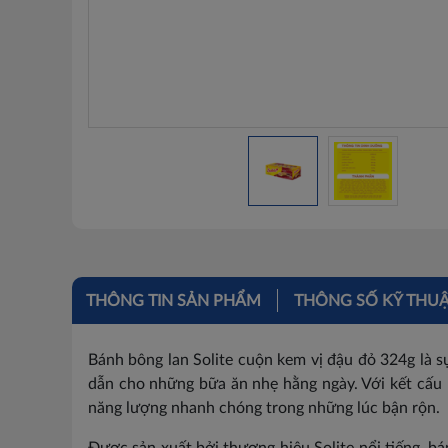
THÔNG TIN SẢN PHẨM
THÔNG SỐ KỸ THU
Bánh bông lan Solite cuộn kem vị đậu đỏ 324g là
dẫn cho những bữa ăn nhẹ hằng ngày. Với kết cấu 
năng lượng nhanh chóng trong những lúc bận rộn.