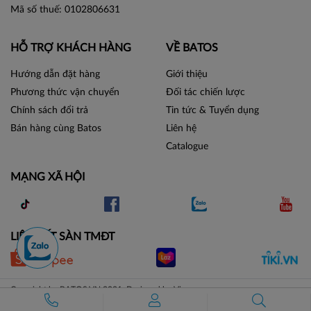
Mã số thuế: 0102806631
HỖ TRỢ KHÁCH HÀNG
VỀ BATOS
Hướng dẫn đặt hàng
Giới thiệu
Phương thức vận chuyển
Đối tác chiến lược
Chính sách đổi trả
Tin tức & Tuyển dụng
Bán hàng cùng Batos
Liên hệ
Catalogue
MẠNG XÃ HỘI
LIÊN KẾT SÀN TMĐT
Copyright by BATOS.VN 2021. Designed by Vicogroup.vn