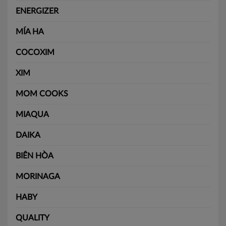
ENERGIZER
MÍA HA
COCOXIM
XIM
MOM COOKS
MIAQUA
DAIKA
BIÊN HÒA
MORINAGA
HABY
QUALITY