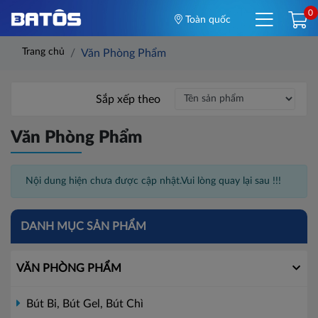
0
Toàn quốc
Trang chủ
Văn Phòng Phẩm
Sắp xếp theo
Văn Phòng Phẩm
Nội dung hiện chưa được cập nhật.Vui lòng quay lại sau !!!
DANH MỤC SẢN PHẨM
VĂN PHÒNG PHẨM
Bút Bi, Bút Gel, Bút Chì