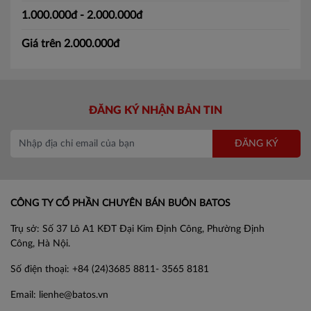
1.000.000đ - 2.000.000đ
Giá trên 2.000.000đ
ĐĂNG KÝ NHẬN BẢN TIN
ĐĂNG KÝ
CÔNG TY CỔ PHẦN CHUYÊN BÁN BUÔN BATOS
Trụ sở: Số 37 Lô A1 KĐT Đại Kim Định Công, Phường Định
Công, Hà Nội.
Số điện thoại: +84 (24)3685 8811- 3565 8181
Email: lienhe@batos.vn