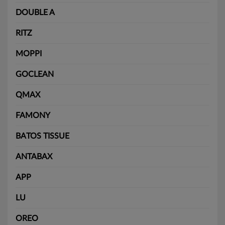
DOUBLE A
RITZ
MOPPI
GOCLEAN
QMAX
FAMONY
BATOS TISSUE
ANTABAX
APP
LU
OREO