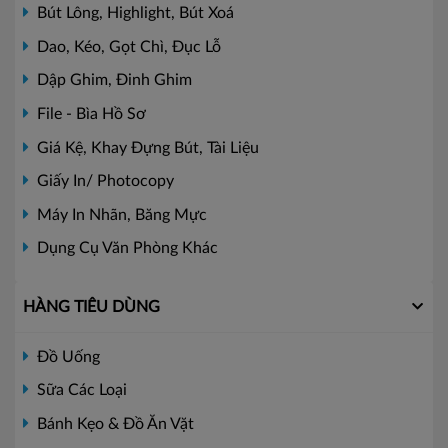
Bút Lông, Highlight, Bút Xoá
Dao, Kéo, Gọt Chì, Đục Lỗ
Dập Ghim, Đinh Ghim
File - Bìa Hồ Sơ
Giá Kệ, Khay Đựng Bút, Tài Liệu
Giấy In/ Photocopy
Máy In Nhãn, Băng Mực
Dụng Cụ Văn Phòng Khác
HÀNG TIÊU DÙNG
Đồ Uống
Sữa Các Loại
Bánh Kẹo & Đồ Ăn Vặt