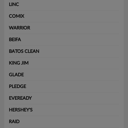
LINC
COMIX
WARRIOR
BEIFA
BATOS CLEAN
KING JIM
GLADE
PLEDGE
EVEREADY
HERSHEY'S
RAID