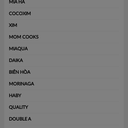
MÍA HA
COCOXIM
XIM
MOM COOKS
MIAQUA
DAIKA
BIÊN HÒA
MORINAGA
HABY
QUALITY
DOUBLE A