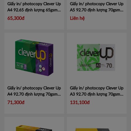
Giấy in/ photocopy Clever Up
Giấy in/ photocopy Clever Up
A4 92.65 định lượng 65gsm
A5 92.70 định lượng 70gsm
500 tờ/ ram
Mã CleverUpA4-
500 tờ/ ram
Mã CleverUpA5-
65,300đ
Liên hệ
92.65
92.70
Giấy in/ photocopy Clever Up
Giấy in/ photocopy Clever Up
A4 92.70 định lượng 70gsm
A3 92.70 định lượng 70gsm
500 tờ/ ram
Mã CleverUpA4-
500 tờ/ ram
Mã CleverUpA3-
71,300đ
131,100đ
92.70R
70