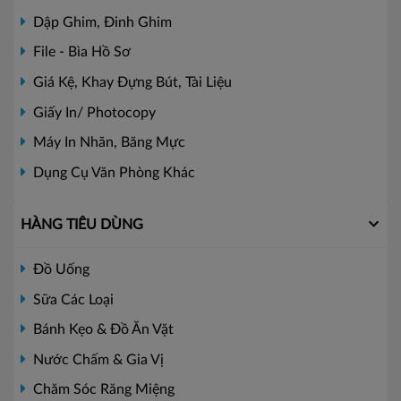
Dập Ghim, Đinh Ghim
File - Bìa Hồ Sơ
Giá Kệ, Khay Đựng Bút, Tài Liệu
Giấy In/ Photocopy
Máy In Nhãn, Băng Mực
Dụng Cụ Văn Phòng Khác
HÀNG TIÊU DÙNG
Đồ Uống
Sữa Các Loại
Bánh Kẹo & Đồ Ăn Vặt
Nước Chấm & Gia Vị
Chăm Sóc Răng Miệng