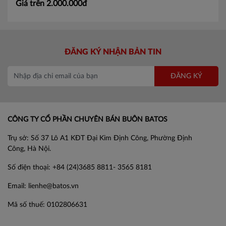
Giá trên 2.000.000đ
ĐĂNG KÝ NHẬN BẢN TIN
ĐĂNG KÝ
CÔNG TY CỔ PHẦN CHUYÊN BÁN BUÔN BATOS
Trụ sở: Số 37 Lô A1 KĐT Đại Kim Định Công, Phường Định
Công, Hà Nội.
Số điện thoại: +84 (24)3685 8811- 3565 8181
Email: lienhe@batos.vn
Mã số thuế: 0102806631