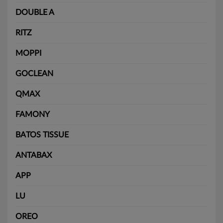
DOUBLE A
RITZ
MOPPI
GOCLEAN
QMAX
FAMONY
BATOS TISSUE
ANTABAX
APP
LU
OREO