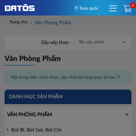
0
Toàn quốc
Trang chủ
Văn Phòng Phẩm
Sắp xếp theo
Văn Phòng Phẩm
Nội dung hiện chưa được cập nhật.Vui lòng quay lại sau !!!
DANH MỤC SẢN PHẨM
VĂN PHÒNG PHẨM
Bút Bi, Bút Gel, Bút Chì