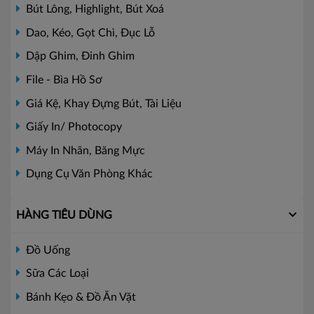
Bút Lông, Highlight, Bút Xoá
Dao, Kéo, Gọt Chì, Đục Lỗ
Dập Ghim, Đinh Ghim
File - Bìa Hồ Sơ
Giá Kệ, Khay Đựng Bút, Tài Liệu
Giấy In/ Photocopy
Máy In Nhãn, Băng Mực
Dụng Cụ Văn Phòng Khác
HÀNG TIÊU DÙNG
Đồ Uống
Sữa Các Loại
Bánh Kẹo & Đồ Ăn Vặt