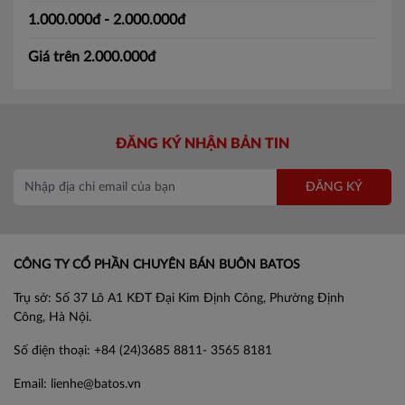
1.000.000đ - 2.000.000đ
Giá trên 2.000.000đ
ĐĂNG KÝ NHẬN BẢN TIN
ĐĂNG KÝ
CÔNG TY CỔ PHẦN CHUYÊN BÁN BUÔN BATOS
Trụ sở: Số 37 Lô A1 KĐT Đại Kim Định Công, Phường Định
Công, Hà Nội.
Số điện thoại: +84 (24)3685 8811- 3565 8181
Email: lienhe@batos.vn