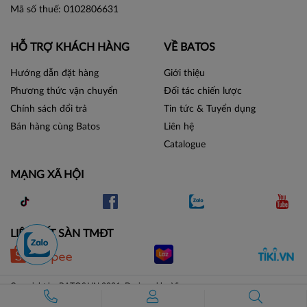
Mã số thuế: 0102806631
HỖ TRỢ KHÁCH HÀNG
VỀ BATOS
Hướng dẫn đặt hàng
Giới thiệu
Phương thức vận chuyển
Đối tác chiến lược
Chính sách đổi trả
Tin tức & Tuyển dụng
Bán hàng cùng Batos
Liên hệ
Catalogue
MẠNG XÃ HỘI
LIÊN KẾT SÀN TMĐT
Copyright by BATOS.VN 2021. Designed by Vicogroup.vn