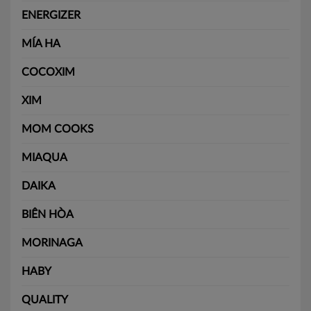
ENERGIZER
MÍA HA
COCOXIM
XIM
MOM COOKS
MIAQUA
DAIKA
BIÊN HÒA
MORINAGA
HABY
QUALITY