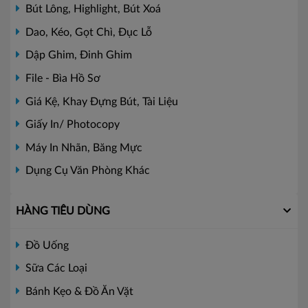
Bút Lông, Highlight, Bút Xoá
Dao, Kéo, Gọt Chì, Đục Lỗ
Dập Ghim, Đinh Ghim
File - Bìa Hồ Sơ
Giá Kệ, Khay Đựng Bút, Tài Liệu
Giấy In/ Photocopy
Máy In Nhãn, Băng Mực
Dụng Cụ Văn Phòng Khác
HÀNG TIÊU DÙNG
Đồ Uống
Sữa Các Loại
Bánh Kẹo & Đồ Ăn Vặt