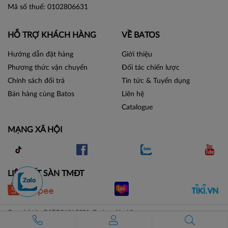
Mã số thuế: 0102806631
HỖ TRỢ KHÁCH HÀNG
VỀ BATOS
Hướng dẫn đặt hàng
Giới thiệu
Phương thức vận chuyển
Đối tác chiến lược
Chính sách đổi trả
Tin tức & Tuyển dụng
Bán hàng cùng Batos
Liên hệ
Catalogue
MẠNG XÃ HỘI
LIÊN KẾT SÀN TMĐT
Copyright by BATOS.VN 2021. Designed by Vicogroup.vn