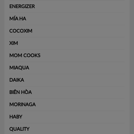
ENERGIZER
MÍA HA
COCOXIM
XIM
MOM COOKS
MIAQUA
DAIKA
BIÊN HÒA
MORINAGA
HABY
QUALITY