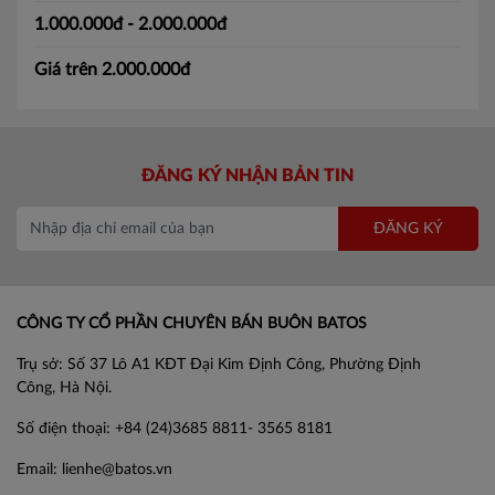
1.000.000đ - 2.000.000đ
Giá trên 2.000.000đ
ĐĂNG KÝ NHẬN BẢN TIN
ĐĂNG KÝ
CÔNG TY CỔ PHẦN CHUYÊN BÁN BUÔN BATOS
Trụ sở: Số 37 Lô A1 KĐT Đại Kim Định Công, Phường Định
Công, Hà Nội.
Số điện thoại: +84 (24)3685 8811- 3565 8181
Email: lienhe@batos.vn