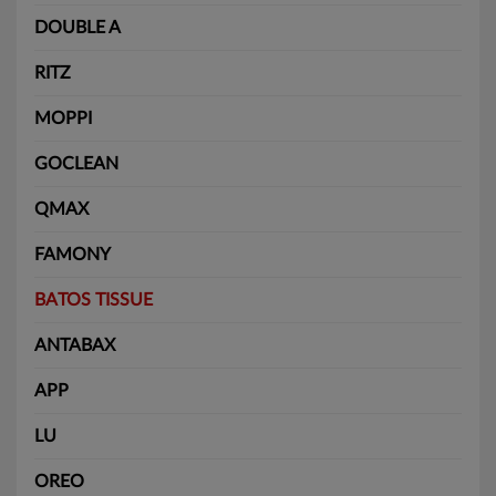
DOUBLE A
RITZ
MOPPI
GOCLEAN
QMAX
FAMONY
BATOS TISSUE
ANTABAX
APP
LU
OREO