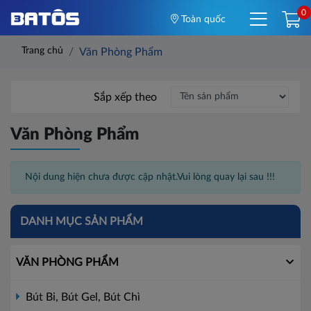
0
Toàn quốc
Trang chủ
Văn Phòng Phẩm
Sắp xếp theo
Văn Phòng Phẩm
Nội dung hiện chưa được cập nhật.Vui lòng quay lại sau !!!
DANH MỤC SẢN PHẨM
VĂN PHÒNG PHẨM
Bút Bi, Bút Gel, Bút Chì