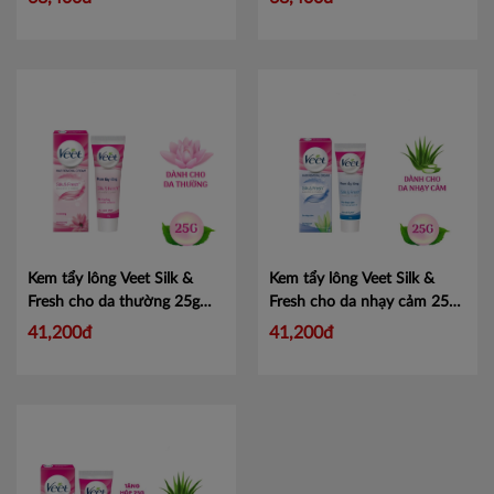
Kem tẩy lông Veet Silk &
Kem tẩy lông Veet Silk &
Fresh cho da thường 25g
Fresh cho da nhạy cảm 25g
Mã 100790821
Mã 100790822
41,200đ
41,200đ