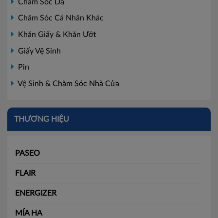
Chăm Sóc Da
Chăm Sóc Cá Nhân Khác
Khăn Giấy & Khăn Ướt
Giấy Vệ Sinh
Pin
Vệ Sinh & Chăm Sóc Nhà Cửa
THƯƠNG HIỆU
PASEO
FLAIR
ENERGIZER
MÍA HA