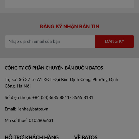
ĐĂNG KÝ NHẬN BẢN TIN
ĐĂNG KÝ
CÔNG TY CỔ PHẦN CHUYÊN BÁN BUÔN BATOS
Trụ sở: Số 37 Lô A1 KĐT Đại Kim Định Công, Phường Định
Công, Hà Nội.
Số điện thoại: +84 (24)3685 8811- 3565 8181
Email: lienhe@batos.vn
Mã số thuế: 0102806631
HỖ TRỢ KHÁCH HÀNG
VỀ BATOS