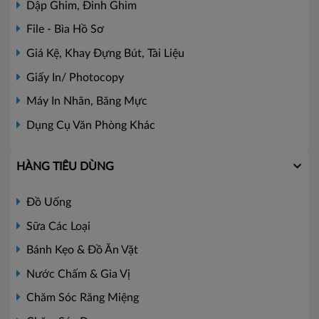
Dập Ghim, Đinh Ghim
File - Bìa Hồ Sơ
Giá Kệ, Khay Đựng Bút, Tài Liệu
Giấy In/ Photocopy
Máy In Nhãn, Băng Mực
Dụng Cụ Văn Phòng Khác
HÀNG TIÊU DÙNG
Đồ Uống
Sữa Các Loại
Bánh Kẹo & Đồ Ăn Vặt
Nước Chấm & Gia Vị
Chăm Sóc Răng Miệng