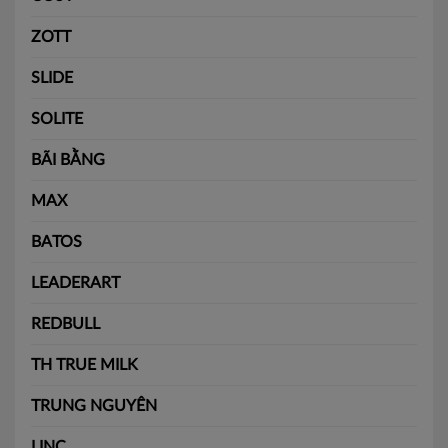
ZOTT
SLIDE
SOLITE
BÃI BẰNG
MAX
BATOS
LEADERART
REDBULL
TH TRUE MILK
TRUNG NGUYÊN
LINC