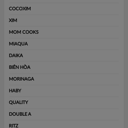
COCOXIM
XIM
MOM COOKS
MIAQUA
DAIKA
BIÊN HÒA
MORINAGA
HABY
QUALITY
DOUBLE A
RITZ