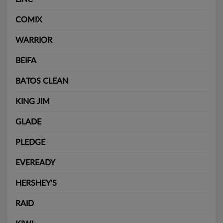
COMIX
WARRIOR
BEIFA
BATOS CLEAN
KING JIM
GLADE
PLEDGE
EVEREADY
HERSHEY'S
RAID