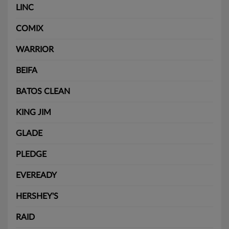
LINC
COMIX
WARRIOR
BEIFA
BATOS CLEAN
KING JIM
GLADE
PLEDGE
EVEREADY
HERSHEY'S
RAID