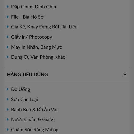
Dập Ghim, Đinh Ghim
File - Bìa Hồ Sơ
Giá Kệ, Khay Đựng Bút, Tài Liệu
Giấy In/ Photocopy
Máy In Nhãn, Băng Mực
Dụng Cụ Văn Phòng Khác
HÀNG TIÊU DÙNG
Đồ Uống
Sữa Các Loại
Bánh Kẹo & Đồ Ăn Vặt
Nước Chấm & Gia Vị
Chăm Sóc Răng Miệng