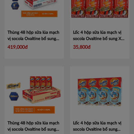
Thùng 48 hộp sữa lúa mạch
Lốc 4 hộp sữa lúa mạch vị
vị socola Ovaltine bổ sung
socola Ovaltine bổ sung X2
canxi 180ml
Mã
canxi 180ml
Mã 101204164
419,000đ
35,800đ
1012041621
Thùng 48 hộp sữa lúa mạch
Lốc 4 hộp sữa lúa mạch vị
vị socola Ovaltine bổ sung
socola Ovaltine bổ sung