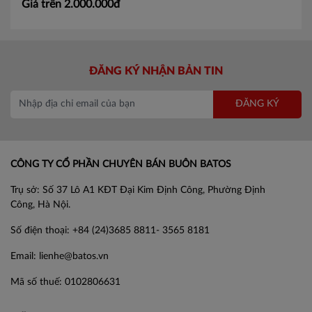
Giá trên 2.000.000đ
ĐĂNG KÝ NHẬN BẢN TIN
ĐĂNG KÝ
CÔNG TY CỔ PHẦN CHUYÊN BÁN BUÔN BATOS
Trụ sở: Số 37 Lô A1 KĐT Đại Kim Định Công, Phường Định
Công, Hà Nội.
Số điện thoại: +84 (24)3685 8811- 3565 8181
Email: lienhe@batos.vn
Mã số thuế: 0102806631