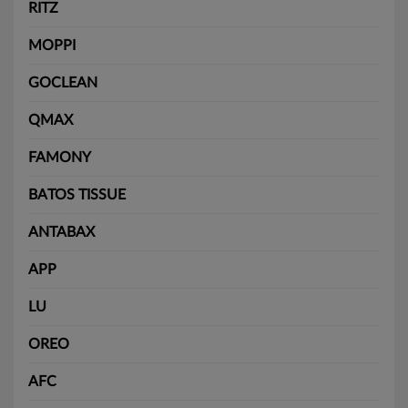
RITZ
MOPPI
GOCLEAN
QMAX
FAMONY
BATOS TISSUE
ANTABAX
APP
LU
OREO
AFC