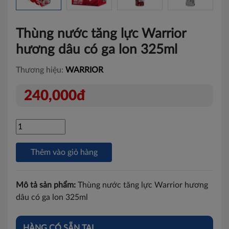
Thùng nước tăng lực Warrior
hương dâu có ga lon 325ml
Thương hiệu:
WARRIOR
240,000đ
Thêm vào giỏ hàng
Mô tả sản phẩm:
Thùng nước tăng lực Warrior hương
dâu có ga lon 325ml
HÀNG CÓ SẴN TẠI