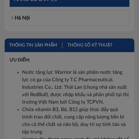
Hà Nội
THÔNG TIN SẢN PHẨM
THÔNG SỐ KỸ THUẬT
ƯU ĐIỂM:
Nước tăng lực Warrior là sản phẩm nước tăng
lực có ga của Công ty T.C Pharmaceutical,
Industries Co., Ltd. Thái Lan (chung nhà sản xuất
với RedBull), được nhập khẩu và phân phối tại thị
trường Việt Nam bởi Công ty TCPVN.
Chứa vitamin B3, B6, B12 giúp thúc đẩy quá
trình trao đổi chất, cung cấp năng lượng bền bỉ
cho cả thể chất và não bộ, duy trì sự tỉnh táo và
tập trung