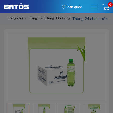
0
Toàn quốc
Trang chủ
Hàng Tiêu Dùng
Đồ Uống
Thùng 24 chai nước u