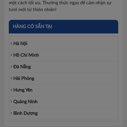
một cách tối ưu. Thưởng thức ngay để cảm nhận sự
tươi mới từ thiên nhiên!
HÀNG CÓ SẴN TẠI
Hà Nội
Hồ Chí Minh
Đà Nẵng
Hải Phòng
Hưng Yên
Quảng Ninh
Bình Dương
Đồng Nai