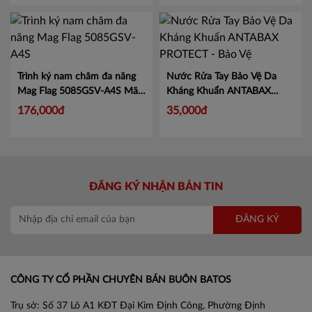
Trình ký nam châm đa năng
Nước Rửa Tay Bảo Vệ Da
Mag Flag 5085GSV-A4S
Mã
Kháng Khuẩn ANTABAX
KJ5085
PROTECT - Bảo Vệ
Mã 893
176,000đ
35,000đ
614923 01820
ĐĂNG KÝ NHẬN BẢN TIN
ĐĂNG KÝ
CÔNG TY CỔ PHẦN CHUYÊN BÁN BUÔN BATOS
Trụ sở: Số 37 Lô A1 KĐT Đại Kim Định Công, Phường Định