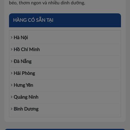
béo, thơm ngon và nhiều dinh dưỡng.
HÀNG CÓ SẴN TẠI
Hà Nội
Hồ Chí Minh
Đà Nẵng
Hải Phòng
Hưng Yên
Quảng Ninh
Bình Dương
Đồng Nai