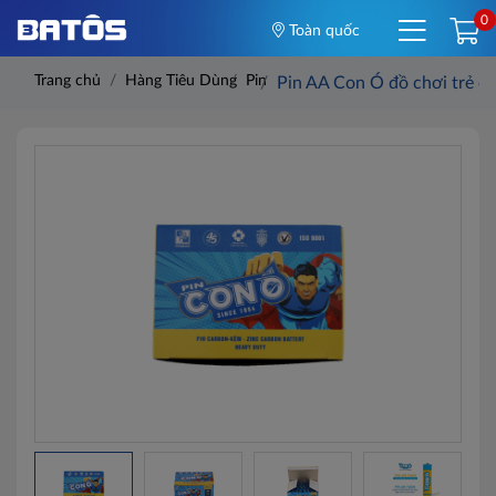
0
Toàn quốc
Trang chủ
Hàng Tiêu Dùng
Pin
Pin AA Con Ó đồ chơi trẻ em