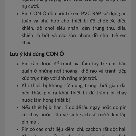
nụ cười.
Pin CON Ó đồ chơi trẻ em PVC R6P sử dụng an
toàn và phù hợp cho thiết bị đồ chơi: Xe điều
khiển, đồ chơi siêu nhân, đèn trung thu, điều
khiển rô bốt và các sản phẩm đồ chơi trẻ em
khác.
Lưu ý khi dùng CON Ó
Pin cần được để tránh xa tầm tay trẻ em, bảo
quản ở những nơi thoáng, khô ráo và tránh tiếp
xúc trực tiếp với ánh nắng mặt trời.
Khi thiết bị không sử dụng trong thời gian dài
nên tháo pin ra khỏi thiết bị để tránh bị chảy
nước làm hỏng thiết bị
Nếu thiết bị bị han, rỉ do để lâu ngày hoặc do pin
cũ chảy nước cần vệ sinh sạch sẽ trước khi lắp
pin mới.
Pin có các chất liệu kiềm, chì, cacbon rất độc hại.