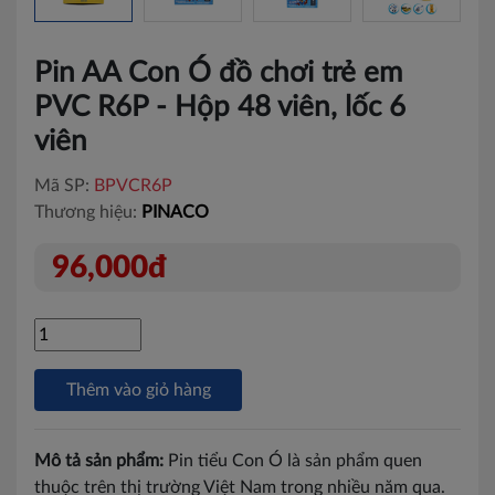
Pin AA Con Ó đồ chơi trẻ em
PVC R6P - Hộp 48 viên, lốc 6
viên
Mã SP:
BPVCR6P
Thương hiệu:
PINACO
96,000đ
Thêm vào giỏ hàng
Mô tả sản phẩm:
Pin tiểu Con Ó là sản phẩm quen
thuộc trên thị trường Việt Nam trong nhiều năm qua.