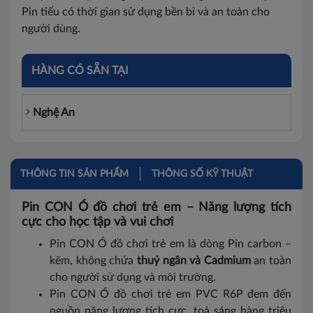
Pin tiểu có thời gian sử dụng bền bỉ và an toàn cho
người dùng.
HÀNG CÓ SẴN TẠI
Nghệ An
THÔNG TIN SẢN PHẨM
THÔNG SỐ KỸ THUẬT
Pin CON Ó đồ chơi trẻ em – Năng lượng tích
cực cho học tập và vui chơi
Pin CON Ó đồ chơi trẻ em là dòng Pin carbon –
kẽm, không chứa
thuỷ ngân và Cadmium
an toàn
cho người sử dụng và môi trường.
Pin CON Ó đồ chơi trẻ em PVC R6P đem đến
nguồn năng lượng tích cực, toả sáng hàng triệu