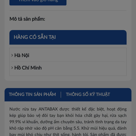
Mô tả sản phẩm:
HÀNG CÓ SẴN TẠI
Hà Nội
Hồ Chí Minh
THÔNG TIN SẢN PHẨM
THÔNG SỐ KỸ THUẬT
Nước rửa tay ANTABAX được thiết kế đặc biệt, hoạt động
kép giúp bảo vệ đôi tay bạn khỏi hóa chất gây hại, rửa sạch
99.9% vi khuẩn, dưỡng ẩm chuyên sâu, tránh tình trạng da tay
khô ráp nhờ vào độ pH cân bằng 5.5. Khử mùi hiệu quả, đánh
bay mùi khó chịu như thịt sống, hành tỏi. Sản phẩm đã được