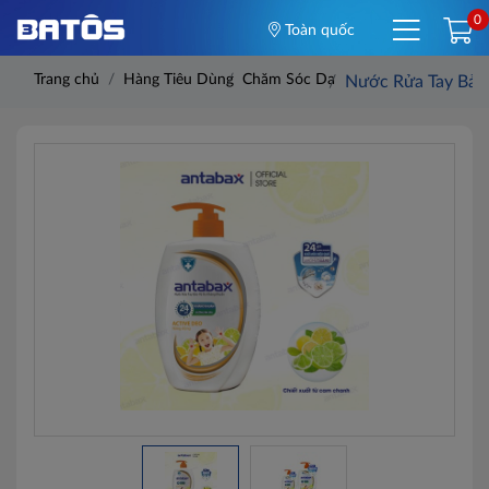
0
Toàn quốc
Trang chủ
Hàng Tiêu Dùng
Chăm Sóc Da
Nước Rửa Tay Bảo