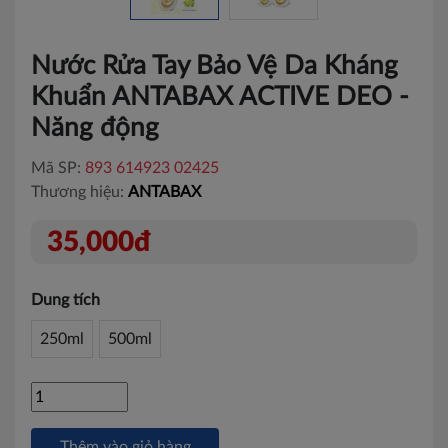
Nước Rửa Tay Bảo Vệ Da Kháng
Khuẩn ANTABAX ACTIVE DEO -
Năng động
Mã SP:
893 614923 02425
Thương hiệu:
ANTABAX
35,000đ
Dung tích
250ml
500ml
Thêm vào giỏ hàng