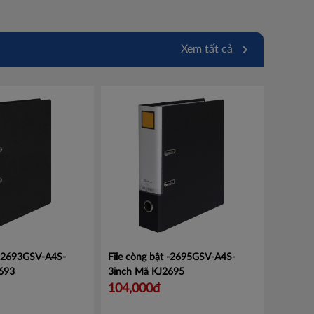
Xem tất cả
 -2693GSV-A4S-
File còng bật -2695GSV-A4S-
693
3inch
Mã KJ2695
104,000đ