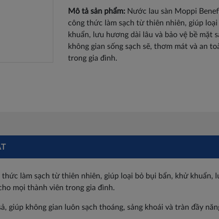
Mô tả sản phẩm:
Nước lau sàn Moppi Benefi
công thức làm sạch từ thiên nhiên, giúp loại
khuẩn, lưu hương dài lâu và bảo vệ bề mặt 
không gian sống sạch sẽ, thơm mát và an to
trong gia đình.
ẬT
hức làm sạch từ thiên nhiên, giúp loại bỏ bụi bẩn, khử khuẩn, 
ho mọi thành viên trong gia đình.
ả, giúp không gian luôn sạch thoáng, sảng khoái và tràn đầy năn