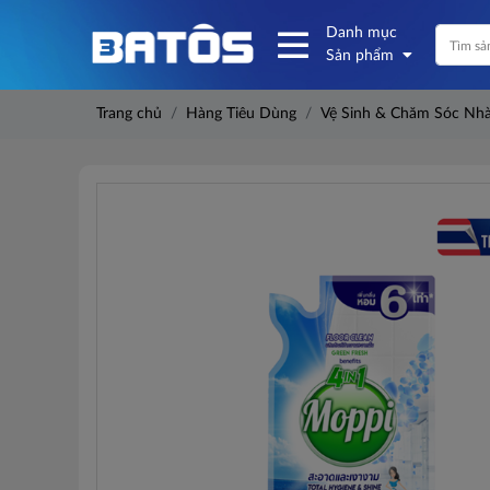
Danh mục
Sản phẩm
Trang chủ
Hàng Tiêu Dùng
Vệ Sinh & Chăm Sóc Nh