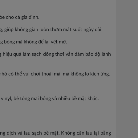
ỏe cho cả gia đình.
, giúp không gian luôn thơm mát suốt ngày dài.
g bóng mà không để lại vệt mờ.
g hiệu quả làm sạch đồng thời vẫn đảm bảo độ lành
hỏ có thể vui chơi thoải mái mà không lo kích ứng.
vinyl, bê tông mài bóng và nhiều bề mặt khác.
g dịch và lau sạch bề mặt. Không cần lau lại bằng