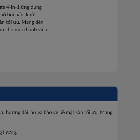
ts 4-in-1 ứng dụng
 bỏ bụi bẩn, khử
sàn tối ưu. Mang đến
àn cho mọi thành viên
lưu hương dài lâu và bảo vệ bề mặt sàn tối ưu. Mang
g lượng.