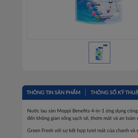
THÔNG TIN SẢN PHẨM
THÔNG SỐ KỸ THU
Nước lau sàn Moppi Benefits 4-in-1 ứng dụng công t
đến không gian sống sạch sẽ, thơm mát và an toàn c
Green Fresh với sự kết hợp tươi mát của chanh và s