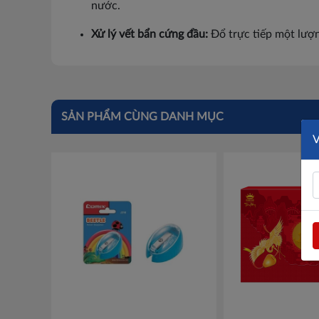
nước.
Xử lý vết bẩn cứng đầu:
Đổ trực tiếp một lượn
SẢN PHẨM CÙNG DANH MỤC