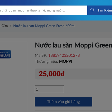
Tìm Kiếm
à Cửa
Nước lau sàn Moppi Green Fresh 600ml
Nước lau sàn Moppi Green
Mã SP:
18859423201278
Thương hiệu:
MOPPI
25,000đ
Thêm vào giỏ hàng