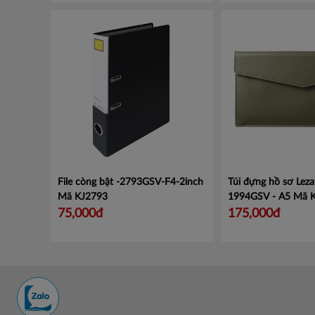
File còng bật -2793GSV-F4-2inch
Túi đựng hồ sơ Leza
Mã KJ2793
1994GSV - A5
Mã 
75,000đ
175,000đ