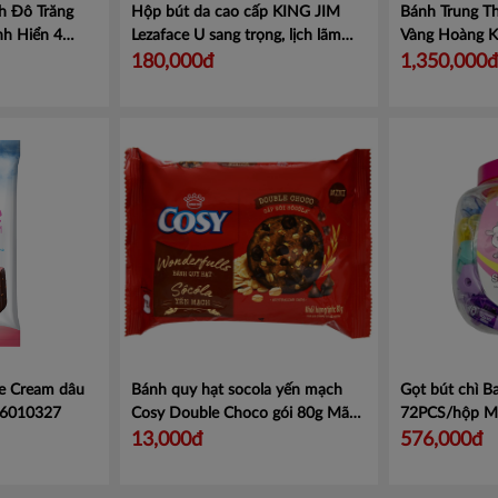
h Đô Trăng
Hộp bút da cao cấp KING JIM
Bánh Trung T
nh Hiển 4
Lezaface U sang trọng, lịch lãm
Vàng Hoàng K
ô long 50g
Mã
1905GSV
Mã KJ1905
x 160g x Trà 
180,000đ
1,350,000đ
ce Cream dâu
Bánh quy hạt socola yến mạch
Gọt bút chì B
6010327
Cosy Double Choco gói 80g
Mã
72PCS/hộp
M
4258097
13,000đ
576,000đ