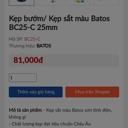
Kẹp bướm/ Kẹp sắt màu Batos
BC25-C 25mm
Mã SP:
BC25-C
Thương hiệu:
BATOS
81,000đ
Thêm vào giỏ hàng
Mua trên Shopee
Mô tả sản phẩm:
- Kẹp sắt màu Batos sơn tĩnh điện,
không gỉ
- Chất lượng kẹp đạt tiêu chuẩn Châu Âu