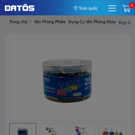
0
Toàn quốc
Trang chủ
Văn Phòng Phẩm
Dụng Cụ Văn Phòng Khác
Kẹp bư