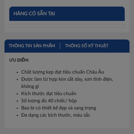
HÀNG CÓ SẴN TẠI
THÔNG TIN SẢN PHẨM
THÔNG SỐ KỸ THUẬT
ƯU ĐIỂM:
Chất lượng kẹp đạt tiêu chuẩn Châu Âu
Được làm từ hợp kim sắt dày, sơn tĩnh điện,
không gỉ
Kích thước đạt tiêu chuẩn
Số lượng đủ 40 chiếc/ hộp
Bao bì có thiết kế đẹp và sang trọng
Đa dạng các kích thước, màu sắc