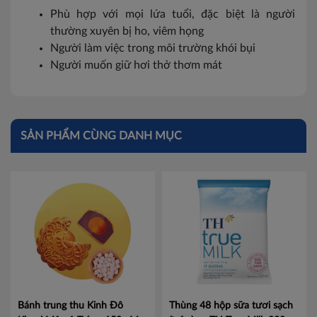
Phù hợp với mọi lứa tuổi, đặc biệt là người
thường xuyên bị ho, viêm họng
Người làm việc trong môi trường khói bụi
Người muốn giữ hơi thở thơm mát
SẢN PHẨM CÙNG DANH MỤC
Bánh trung thu Kinh Đô
Thùng 48 hộp sữa tươi sạch