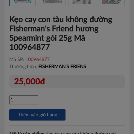
Kẹo cay con tàu không đường
Fisherman's Friend hương
Spearmint gói 25g Mã
100964877
Mã SP:
100964877
Thương hiệu:
FISHERMAN'S FRIENS
25,000đ
Thêm vào giỏ hàng