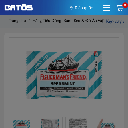
0
Toàn quốc
Trang chủ
Hàng Tiêu Dùng
Bánh Kẹo & Đồ Ăn Vặt
Kẹo cay co