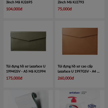
3inch
Mã KJ2695
2inch
Mã KJ2793
104,000đ
75,000đ
Túi đựng hồ sơ Lezaface U
Túi đựng hồ sơ cao cấp
1994GSV - A5
Mã KJ1994
Lezaface U 1997GSV - A4
Mã
KJ1997
175,000đ
260,000đ