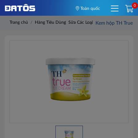
0
Toàn quốc
Trang chủ
Hàng Tiêu Dùng
Sữa Các Loại
Kem hộp TH True Ic