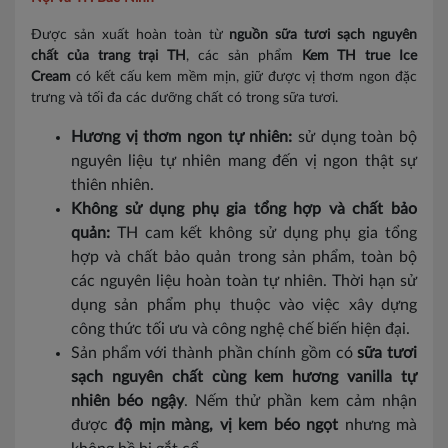
Được sản xuất hoàn toàn từ
nguồn sữa tươi sạch nguyên
chất của trang trại TH
, các sản phẩm
Kem TH true Ice
Cream
có kết cấu kem mềm mịn, giữ được vị thơm ngon đặc
trưng và tối đa các dưỡng chất có trong sữa tươi.
Hương vị thơm ngon tự nhiên:
sử dụng toàn bộ
nguyên liệu tự nhiên mang đến vị ngon thật sự
thiên nhiên.
Không sử dụng phụ gia tổng hợp và chất bảo
quản:
TH cam kết không sử dụng phụ gia tổng
hợp và chất bảo quản trong sản phẩm, toàn bộ
các nguyên liệu hoàn toàn tự nhiên. Thời hạn sử
dụng sản phẩm phụ thuộc vào việc xây dựng
công thức tối ưu và công nghệ chế biến hiện đại.
Sản phẩm với thành phần chính gồm có
sữa tươi
sạch nguyên chất cùng kem hương vanilla tự
nhiên béo ngậy
. Nếm thử phần kem cảm nhận
được
độ mịn màng, vị kem béo ngọt
nhưng mà