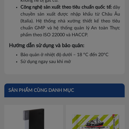
không hề bị gắt cổ.
Công nghệ sản xuất theo tiêu chuẩn quốc tế:
dây
chuyền sản xuất được nhập khẩu từ Châu Âu
(Italia). Hệ thống nhà xưởng thiết kế theo tiêu
chuẩn GMP và hệ thống quản lý An toàn Thực
phẩm theo ISO 22000 và HACCP.
Hướng dẫn sử dụng và bảo quản:
Bảo quản ở nhiệt độ dưới – 18 °C đến 20°C
Sử dụng ngay sau khi mở
SẢN PHẨM CÙNG DANH MỤC