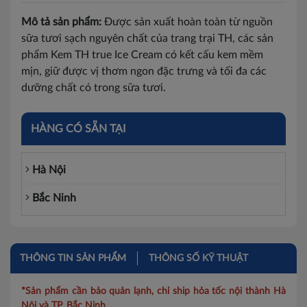
Mô tả sản phẩm:
Được sản xuất hoàn toàn từ nguồn
sữa tươi sạch nguyên chất của trang trại TH, các sản
phẩm Kem TH true Ice Cream có kết cấu kem mềm
mịn, giữ được vị thơm ngon đặc trưng và tối đa các
dưỡng chất có trong sữa tươi.
HÀNG CÓ SẴN TẠI
Hà Nội
Bắc Ninh
THÔNG TIN SẢN PHẨM
THÔNG SỐ KỸ THUẬT
*Sản phẩm cần bảo quản lạnh, chỉ ship hỏa tốc nội thành Hà
Nội và TP. Bắc Ninh