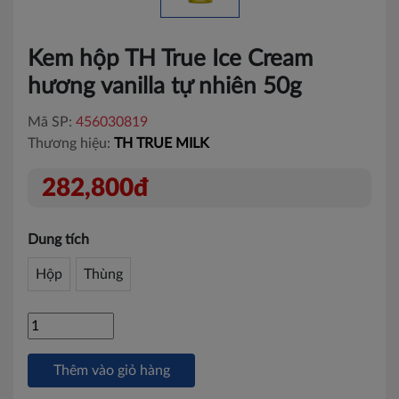
Kem hộp TH True Ice Cream
hương vanilla tự nhiên 50g
Mã SP:
456030819
Thương hiệu:
TH TRUE MILK
282,800đ
Dung tích
Hộp
Thùng
Thêm vào giỏ hàng