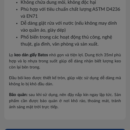
Không chứa dung môi, không độc hại
Phù hợp với tiêu chuẩn chất lượng ASTM D4236
và EN71
Dễ dàng giặt rửa với nước (nếu không may dính
vào quần áo, giày dép)
Phổ biến trong các hoạt động thủ công, nghệ
thuật, gia đình, văn phòng và sản xuất.
Lọ
keo dán giấy Batos
nhỏ gọn và tiện lợi. Dung tích 35ml phù
hợp và lọ nhựa trong suốt giúp dễ dàng nhận biết lượng keo
còn lại bên trong.
Đầu bôi keo được thiết kế tròn, giúp việc sử dụng dễ dàng mà
không lo bị khô đầu dán.
Bảo quản:
sau khi sử dụng, nên đậy nắp kín ngay lập tức. Sản
phẩm cần được bảo quản ở nơi khô ráo, thoáng mát, tránh
ánh sáng mặt trời trực tiếp.