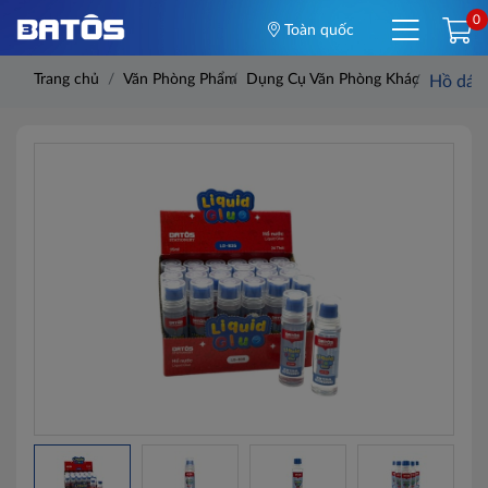
0
Toàn quốc
Trang chủ
Văn Phòng Phẩm
Dụng Cụ Văn Phòng Khác
Hồ dán 