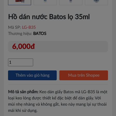
Hồ dán nước Batos lọ 35ml
Mã SP:
LG-B35
Thương hiệu:
BATOS
6,000đ
Thêm vào giỏ hàng
Mua trên Shopee
Mô tả sản phẩm:
Keo dán giấy Batos mã LG-B35 là một
loại keo lỏng được thiết kế đặc biệt để dán giấy. Với
mùi nhẹ nhàng và không gắt, keo này mang lại sự thoải
mái khi sử dụng.