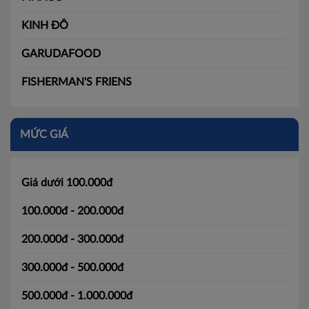
KINH ĐÔ
GARUDAFOOD
FISHERMAN'S FRIENS
MỨC GIÁ
Giá dưới 100.000đ
100.000đ - 200.000đ
200.000đ - 300.000đ
300.000đ - 500.000đ
500.000đ - 1.000.000đ