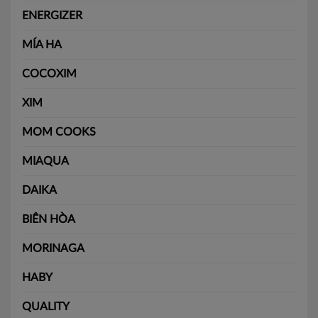
ENERGIZER
MÍA HA
COCOXIM
XIM
MOM COOKS
MIAQUA
DAIKA
BIÊN HÒA
MORINAGA
HABY
QUALITY