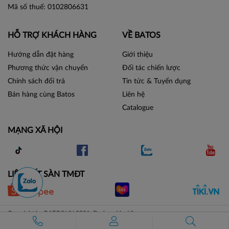
Mã số thuế: 0102806631
HỖ TRỢ KHÁCH HÀNG
VỀ BATOS
Hướng dẫn đặt hàng
Giới thiệu
Phương thức vận chuyển
Đối tác chiến lược
Chính sách đổi trả
Tin tức & Tuyển dụng
Bán hàng cùng Batos
Liên hệ
Catalogue
MẠNG XÃ HỘI
LIÊN KẾT SÀN TMĐT
Copyright by BATOS.VN 2021. Designed by Vicogroup.vn