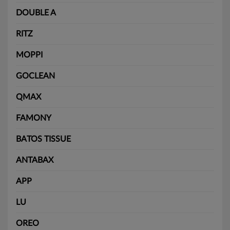
DOUBLE A
RITZ
MOPPI
GOCLEAN
QMAX
FAMONY
BATOS TISSUE
ANTABAX
APP
LU
OREO