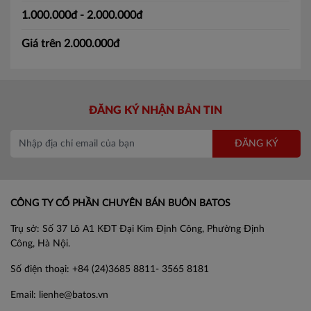
1.000.000đ - 2.000.000đ
Giá trên 2.000.000đ
ĐĂNG KÝ NHẬN BẢN TIN
ĐĂNG KÝ
CÔNG TY CỔ PHẦN CHUYÊN BÁN BUÔN BATOS
Trụ sở: Số 37 Lô A1 KĐT Đại Kim Định Công, Phường Định
Công, Hà Nội.
Số điện thoại: +84 (24)3685 8811- 3565 8181
Email: lienhe@batos.vn