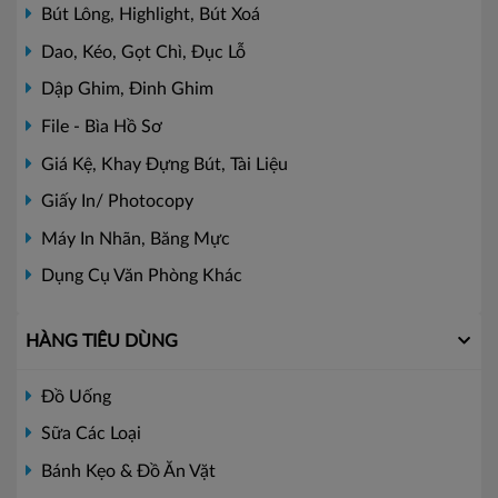
Bút Lông, Highlight, Bút Xoá
Dao, Kéo, Gọt Chì, Đục Lỗ
Dập Ghim, Đinh Ghim
File - Bìa Hồ Sơ
Giá Kệ, Khay Đựng Bút, Tài Liệu
Giấy In/ Photocopy
Máy In Nhãn, Băng Mực
Dụng Cụ Văn Phòng Khác
HÀNG TIÊU DÙNG
Đồ Uống
Sữa Các Loại
Bánh Kẹo & Đồ Ăn Vặt