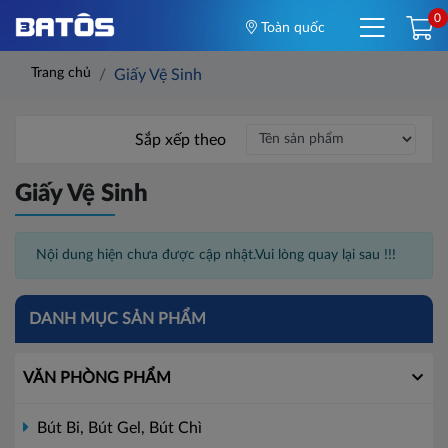
0
Toàn quốc
Trang chủ
Giấy Vệ Sinh
Sắp xếp theo
Giấy Vệ Sinh
Nội dung hiện chưa được cập nhật.Vui lòng quay lại sau !!!
DANH MỤC SẢN PHẨM
VĂN PHÒNG PHẨM
Bút Bi, Bút Gel, Bút Chì